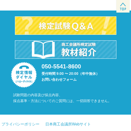
050-5541-8600
受付時間 9:00 〜 20:00（年中無休）
お問い合わせフォーム
試験問題の内容及び採点内容、
採点基準・方法についてのご質問には、一切回答できません。
プライバシーポリシー
日本商工会議所Webサイト