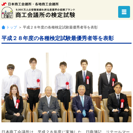
トップ
＞ 平成２８年度の各種検定試験最優秀者等を表彰
平成２８年度の各種検定試験最優秀者等を表彰
日本商工会議所は、平成２８年度に実施した、日商簿記、リテールマー