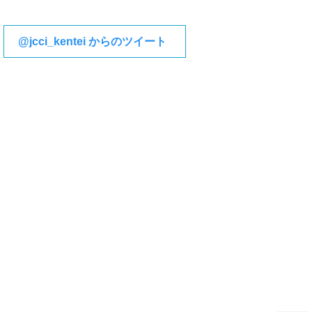
@jcci_kentei からのツイート