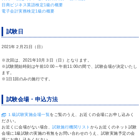
日商ビジネス英語検定1級の概要
電子会計実務検定1級の概要
試験日
2021年２月21日（日）
※次回は、2021年10月３日（日）となります。
※試験開始時刻は午前10:00～午前11:00の間で、試験会場が決定いたし
ます。
※1日1回のみの施行です。
試験会場・申込方法
１級試験実施会場一覧
をご覧のうえ、お近くの会場にお申し込みく
ださい。
お近くに会場がない場合、
試験施行機関リスト
からお近くのネット試験
会場に1級試験の実施の有無をお問い合わせのうえ、試験実施予定の会
場にお申し込みください。