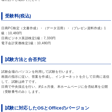
受験料(税込)
日商PC検定（文書作成）・（データ活用）・（プレゼン資料作成）1
級：10,480円
日商ビジネス英語検定1級：7,330円
電子会計実務検定1級：10,480円
試験方法と合否判定
試験会場のパソコンを利用して試験を行います。
画面の指示に従い、答案を作成し、インターネットを介して日商に送信
して、試験は終了です。
日商で中央採点を行い、約1ヵ月後、本ホームページに合否結果を公開
（受験番号のみ）します。
試験に対応したOSとOfficeのバージョン