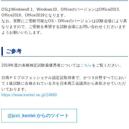
OSはWindows8.1、Windows10、OfficeのバージョンはOffice2013、
Office2016、Office2019となります。
なお、実際にご受験可能なOS・Officeのバージョンは試験会場により異
なりますので、ご受験を希望する試験会場にお問い合わせくださいます
ようお願いいたします。
ご参考
2019年度の各種検定試験最優秀者については
こちら
をご覧ください。
日商ＰＣプロフェッショナル認定証取得者で、かつ３分野すべてにおい
て１級試験に合格されている方を日本商工会議所から表彰させていただ
いております。
https://www.kentei.ne.jp/24960
@jcci_kentei からのツイート