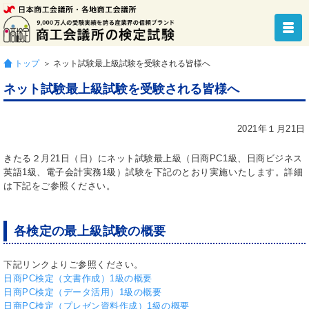
トップ
＞ ネット試験最上級試験を受験される皆様へ
ネット試験最上級試験を受験される皆様へ
2021年１月21日
きたる２月21日（日）にネット試験最上級（日商PC1級、日商ビジネス
英語1級、電子会計実務1級）試験を下記のとおり実施いたします。詳細
は下記をご参照ください。
各検定の最上級試験の概要
下記リンクよりご参照ください。
日商PC検定（文書作成）1級の概要
日商PC検定（データ活用）1級の概要
日商PC検定（プレゼン資料作成）1級の概要