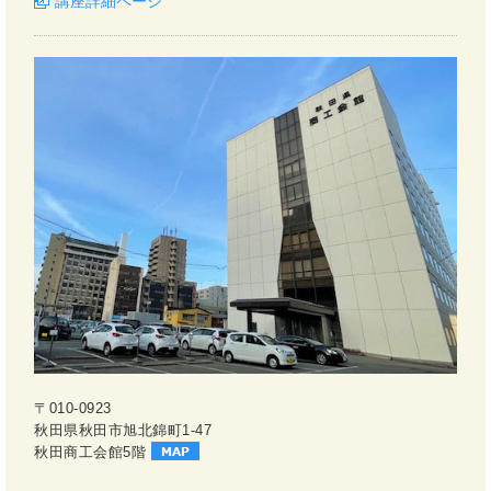
講座詳細ページ
〒010-0923
秋田県秋田市旭北錦町1-47
秋田商工会館5階