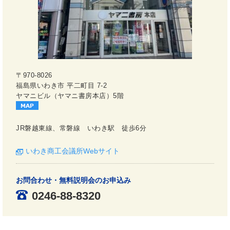
〒970-8026
福島県いわき市 平二町目 7-2
ヤマニビル（ヤマニ書房本店）5階
JR磐越東線、常磐線 いわき駅 徒歩6分
いわき商工会議所Webサイト
お問合わせ・無料説明会のお申込み
0246-88-8320