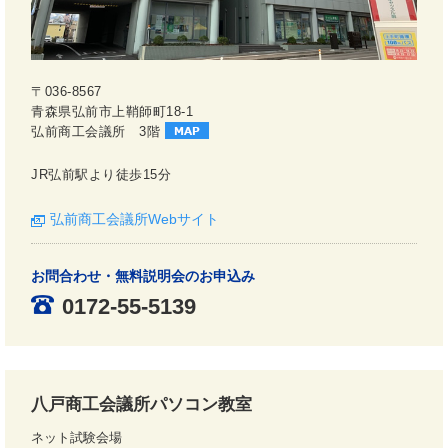
〒036-8567
青森県弘前市上鞘師町18-1
弘前商工会議所 3階
JR弘前駅より徒歩15分
弘前商工会議所Webサイト
お問合わせ・無料説明会のお申込み
0172-55-5139
八戸商工会議所パソコン教室
ネット試験会場