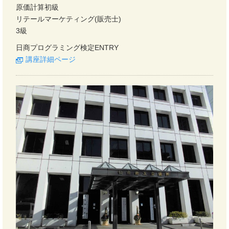
原価計算初級
リテールマーケティング(販売士)
3級
日商プログラミング検定ENTRY
講座詳細ページ