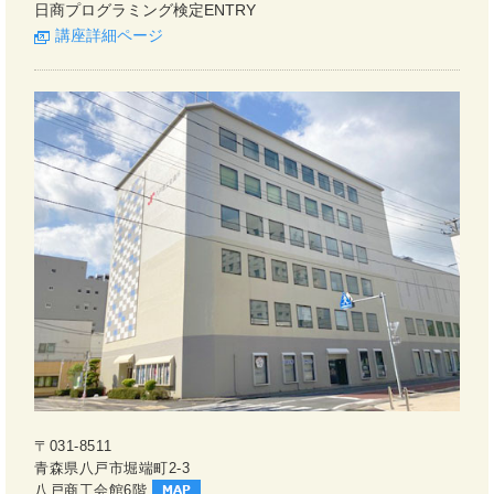
日商プログラミング検定ENTRY
講座詳細ページ
〒031-8511
青森県八戸市堀端町2-3
八戸商工会館6階