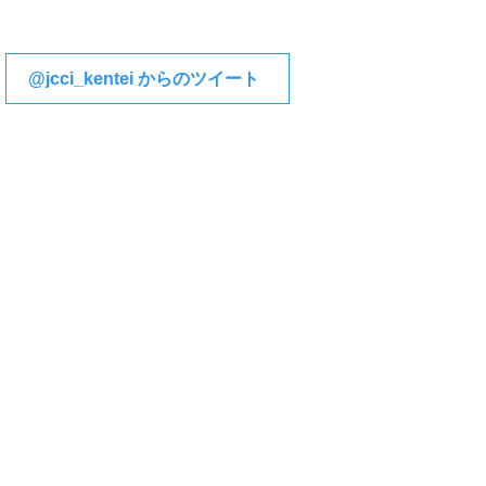
@jcci_kentei からのツイート