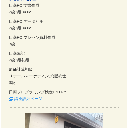
日商PC 文書作成
2級3級Basic
日商PC データ活用
2級3級Basic
日商PC プレゼン資料作成
3級
日商簿記
2級3級初級
原価計算初級
リテールマーケティング(販売士)
3級
日商プログラミング検定ENTRY
講座詳細ページ