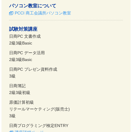
パソコン教室について
PCCI 商工会議所パソコン教室
試験対策講座
日商PC 文書作成
2級3級Basic
日商PC データ活用
2級3級Basic
日商PC プレゼン資料作成
3級
日商簿記
2級3級初級
原価計算初級
リテールマーケティング(販売士)
3級
日商プログラミング検定ENTRY