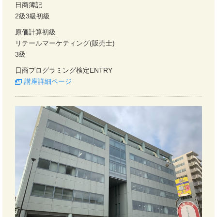
日商簿記
2級3級初級
原価計算初級
リテールマーケティング(販売士)
3級
日商プログラミング検定ENTRY
講座詳細ページ