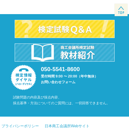
050-5541-8600
受付時間 9:00 〜 20:00（年中無休）
お問い合わせフォーム
試験問題の内容及び採点内容、
採点基準・方法についてのご質問には、一切回答できません。
プライバシーポリシー
日本商工会議所Webサイト