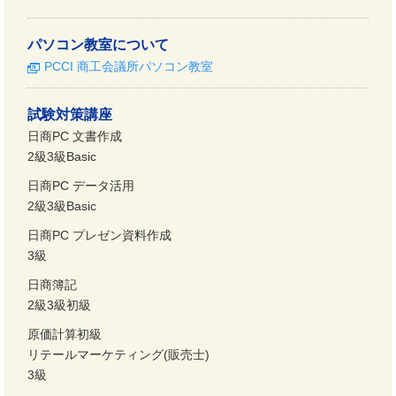
パソコン教室について
PCCI 商工会議所パソコン教室
試験対策講座
日商PC 文書作成
2級3級Basic
日商PC データ活用
2級3級Basic
日商PC プレゼン資料作成
3級
日商簿記
2級3級初級
原価計算初級
リテールマーケティング(販売士)
3級