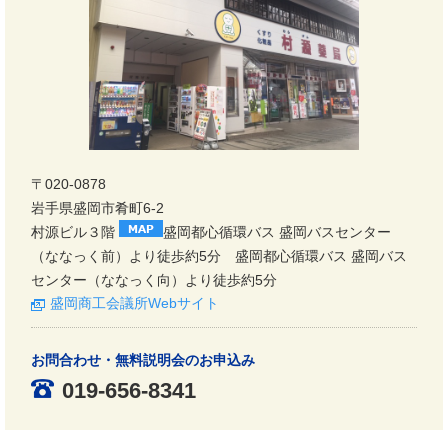
〒020-0878
岩手県盛岡市肴町6-2
村源ビル３階
盛岡都心循環バス 盛岡バスセンター
（ななっく前）より徒歩約5分 盛岡都心循環バス 盛岡バス
センター（ななっく向）より徒歩約5分
盛岡商工会議所Webサイト
お問合わせ・無料説明会のお申込み
019-656-8341