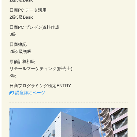
2級3級Basic
日商PC データ活用
2級3級Basic
日商PC プレゼン資料作成
3級
日商簿記
2級3級初級
原価計算初級
リテールマーケティング(販売士)
3級
日商プログラミング検定ENTRY
講座詳細ページ