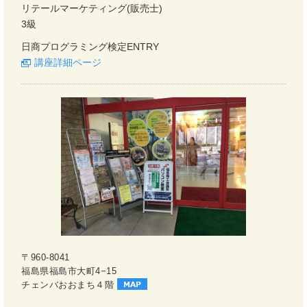
リテールマーケティング(販売士)
3級
日商プログラミング検定ENTRY
講座詳細ページ
〒960-8041
福島県福島市大町4−15
チェンバおおまち４階