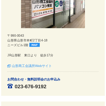
〒990-0043
山形県山形市本町2丁目4-18
ニーズビル1階
JR山形駅 東口より 徒歩17分
山形商工会議所Webサイト
お問合わせ・無料説明会のお申込み
023-676-9192