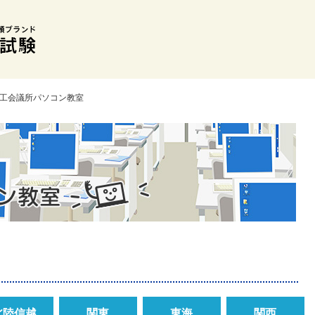
商工会議所パソコン教室
北陸信越
関東
東海
関西