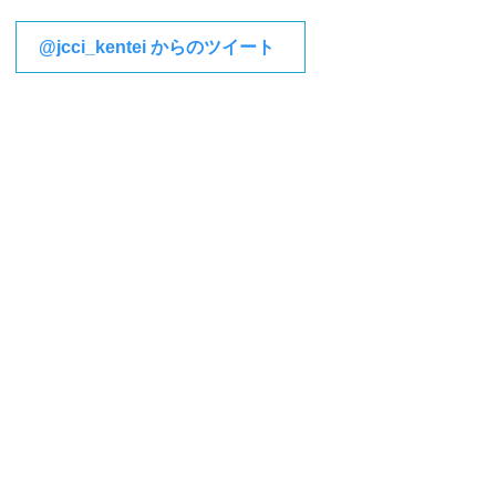
@jcci_kentei からのツイート