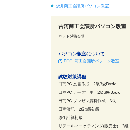
袋井商工会議所パソコン教室
古河商工会議所パソコン教室
ネット試験会場
パソコン教室について
PCCI 商工会議所パソコン教室
試験対策講座
日商PC 文書作成
2級3級Basic
日商PC データ活用
2級3級Basic
日商PC プレゼン資料作成
3級
日商簿記
2級3級初級
原価計算初級
リテールマーケティング(販売士)
3級