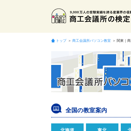
トップ
＞
商工会議所パソコン教室
＞ 関東｜
全国の教室案内
北海道
東北