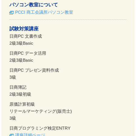
パソコン教室について
PCCI 商工会議所パソコン教室
試験対策講座
日商PC 文書作成
2級3級Basic
日商PC データ活用
2級3級Basic
日商PC プレゼン資料作成
3級
日商簿記
2級3級初級
原価計算初級
リテールマーケティング(販売士)
3級
日商プログラミング検定ENTRY
講座詳細ページ