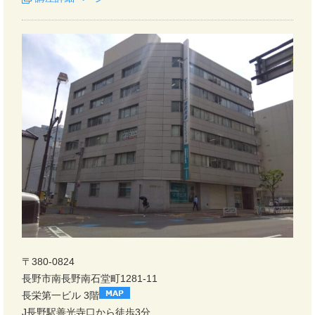
〒380-0824
長野市南長野南石堂町1281-11
長栄第一ビル 3階
J長野駅善光寺口から徒歩3分