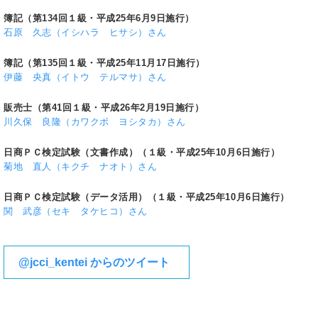
簿記（第134回１級・平成25年6月9日施行）
石原 久志（イシハラ ヒサシ）さん
簿記（第135回１級・平成25年11月17日施行）
伊藤 央真（イトウ テルマサ）さん
販売士（第41回１級・平成26年2月19日施行）
川久保 良隆（カワクボ ヨシタカ）さん
日商ＰＣ検定試験（文書作成）（１級・平成25年10月6日施行）
菊地 直人（キクチ ナオト）さん
日商ＰＣ検定試験（データ活用）（１級・平成25年10月6日施行）
関 武彦（セキ タケヒコ）さん
@jcci_kentei からのツイート