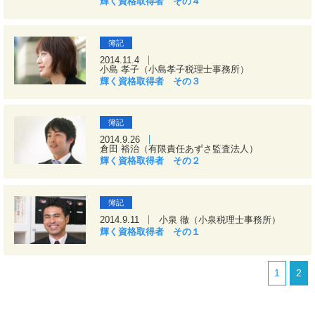
輝く資格取得者 その４
簿記
2014.11.4
小島 孝子（小島孝子税理士事務所）
輝く資格取得者 その３
簿記
2014.9.26
倉田 裕治（有限責任あずさ監査法人）
輝く資格取得者 その２
簿記
2014.9.11
小泉 徹（小泉税理士事務所）
輝く資格取得者 その１
1
2