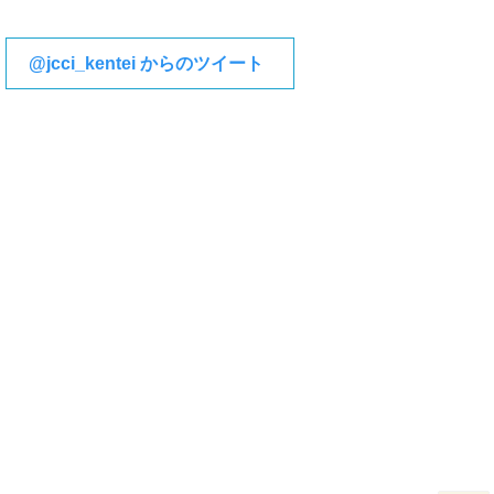
@jcci_kentei からのツイート