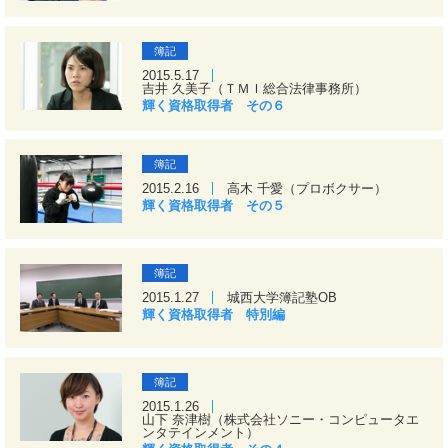
簿記
2015.5.17
吉井 久美子（ＴＭＩ総合法律事務所）
輝く資格取得者 その６
簿記
2015.2.16
高木 千愛（プロボクサー）
輝く資格取得者 その５
簿記
2015.1.27
城西大学簿記塾OB
輝く資格取得者 特別編
簿記
2015.1.26
山下 奈津樹（株式会社ソニー・コンピュータエ
ンタテインメント）