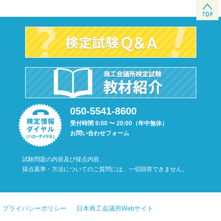
050-5541-8600
受付時間 9:00 〜 20:00（年中無休）
お問い合わせフォーム
試験問題の内容及び採点内容、
採点基準・方法についてのご質問には、一切回答できません。
プライバシーポリシー
日本商工会議所Webサイト