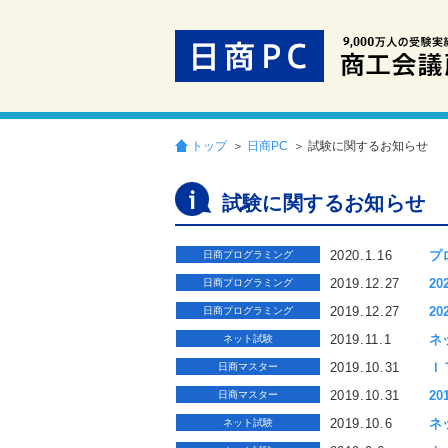
トップ
＞
日商PC
＞ 試験に関するお知らせ
試験に関するお知らせ
2020.1.16
プ
日商プログラミング
2019.12.27
2
日商プログラミング
2019.12.27
2
日商プログラミング
2019.11.1
ネ
ネット試験
2019.10.31
Ｉ
日商マスター
2019.10.31
2
日商マスター
2019.10.6
ネ
ネット試験