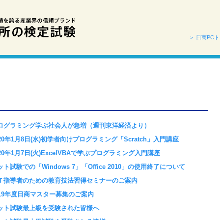
＞ 日商PC
ログラミング学ぶ社会人が急増（週刊東洋経済より）
020年1月8日(水)初学者向けプログラミング「Scratch」入門講座
020年1月7日(火)ExcelVBAで学ぶプログラミング入門講座
ット試験での「Windows 7」「Office 2010」の使用終了について
Ｔ指導者のための教育技法習得セミナーのご案内
019年度日商マスター募集のご案内
ット試験最上級を受験された皆様へ