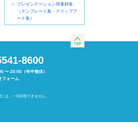
プレゼンテーション用素材集
（テンプレート集・クリップア
ート集）
5541-8600
00 〜 20:00（年中無休）
せフォーム
問には、一切回答できません。