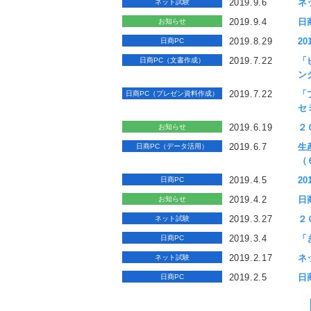
2019.9.6
ネ
ネット試験
2019.9.4
日
お知らせ
2019.8.29
2
日商PC
2019.7.22
「
日商PC（文書作成）
ン
2019.7.22
「
日商PC（プレゼン資料作成）
セ
2019.6.19
２
お知らせ
2019.6.7
生
日商PC（データ活用）
（
2019.4.5
2
日商PC
2019.4.2
日
お知らせ
2019.3.27
２
ネット試験
2019.3.4
「
日商PC
2019.2.17
ネ
ネット試験
2019.2.5
日
日商PC