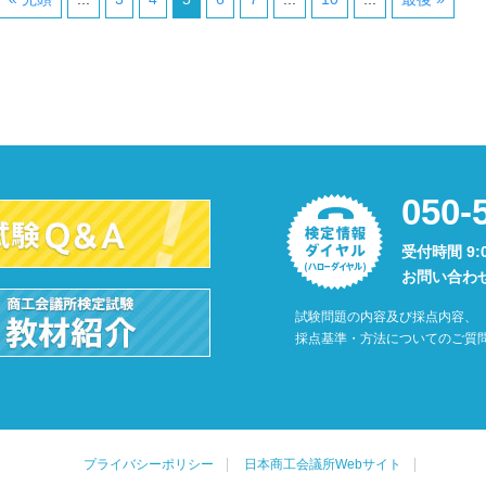
050-
受付時間 9:
お問い合わ
試験問題の内容及び採点内容、
採点基準・方法についてのご質
プライバシーポリシー
日本商工会議所Webサイト