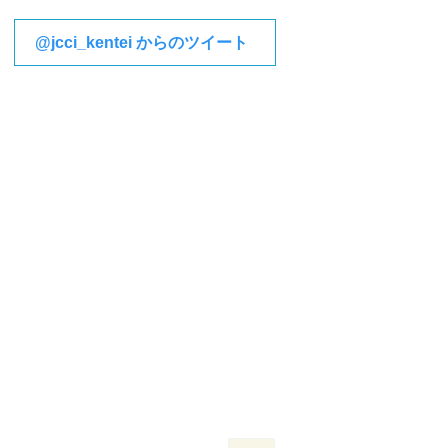
@jcci_kentei からのツイート