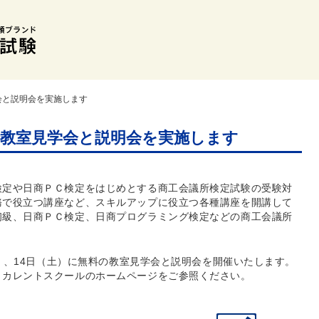
会と説明会を実施します
教室見学会と説明会を実施します
検定や日商ＰＣ検定をはじめとする商工会議所検定試験の受験対
務で役立つ講座など、スキルアップに役立つ各種講座を開講して
初級、日商ＰＣ検定、日商プログラミング検定などの商工会議所
金）、14日（土）に無料の教室見学会と説明会を開催いたします。
リカレントスクールのホームページをご参照ください。