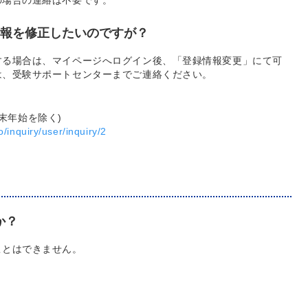
の場合の連絡は不要です。
情報を修正したいのですが？
する場合は、マイページへログイン後、「登録情報変更」にて可
は、受験サポートセンターまでご連絡ください。
0※年末年始を除く)
fo/inquiry/user/inquiry/2
か？
ことはできません。