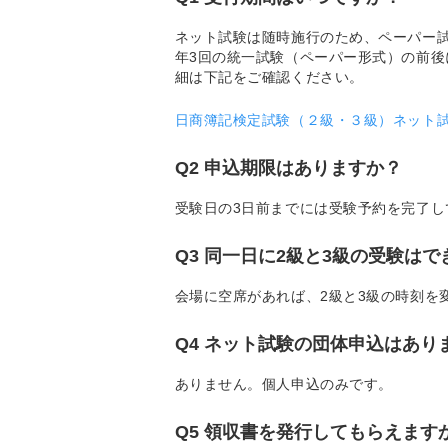
ネット試験は随時施行のため、ペーパー
年3回の統一試験（ペーパー形式）の前
細は下記をご確認ください。
日商簿記検定試験（２級・３級）ネット
Q2 申込期限はありますか？
受験日の3日前までには受験予約を完了し
Q3 同一日に2級と3級の受験は
会場に空席があれば、2級と3級の時刻を
Q4 ネット試験の団体申込はあり
ありません。個人申込のみです。
Q5 領収書を発行してもらえます