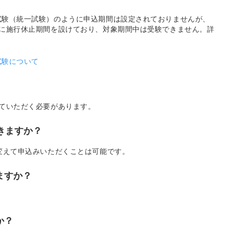
試験（統一試験）のように申込期間は設定されておりませんが、
後に施行休止期間を設けており、対象期間中は受験できません。詳
試験について
ていただく必要があります。
できますか？
変えて申込みいただくことは可能です。
ますか？
か？