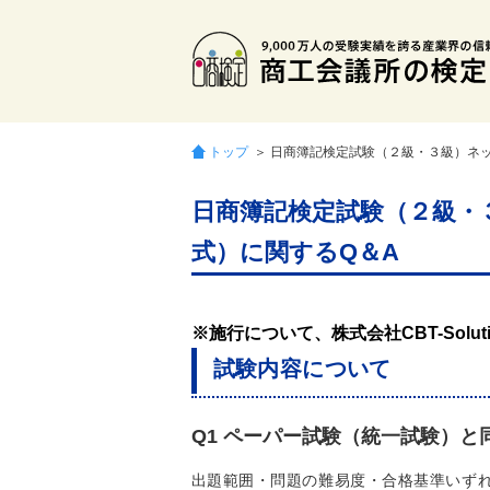
トップ
＞ 日商簿記検定試験（２級・３級）ネ
日商簿記検定試験（２級・
式）に関するQ＆A
※施行について、株式会社CBT-Solu
試験内容について
Q1 ペーパー試験（統一試験）と
出題範囲・問題の難易度・合格基準いず