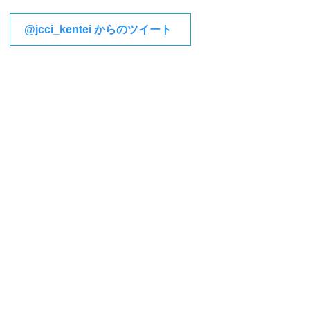
@jcci_kentei からのツイート