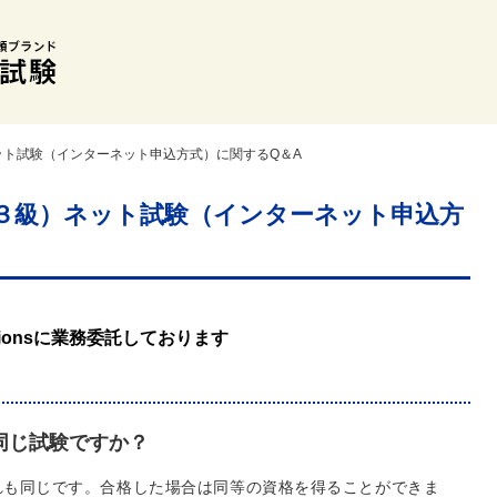
ット試験（インターネット申込方式）に関するQ＆A
３級）ネット試験（インターネット申込方
tionsに業務委託しております
同じ試験ですか？
れも同じです。合格した場合は同等の資格を得ることができま