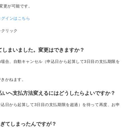
変更が可能です。
ログインはこちら
をクリック
えてしまいました。変更はできますか？
の場合、自動キャンセル（申込日から起算して3日目の支払期限を
。
できかねます。
ト払いへ支払方法変えるにはどうしたらよいですか？
申込日から起算して3日目の支払期限を超過）を待って再度、お申
過ぎてしまったんですが？