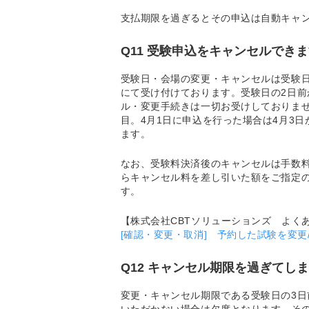
支払期限を過ぎるとその申込は自動キャ
Q11 受験申込をキャンセルでき
受験日・会場の変更・キャンセルは受験日
にて受け付けております。受験日の2日
ル・変更手続きは一切お受けしておりま
目。4月1日に申込を行った場合は4月3
ます。
なお、受験料決済後のキャンセルは手数料
らキャンセル料を差し引いた額をご指定の
す。
【株式会社CBTソリューションズ よく
[確認・変更・取消] 予約した試験を変更
Q12 キャンセル期限を過ぎてし
変更・キャンセル期限である受験日の3