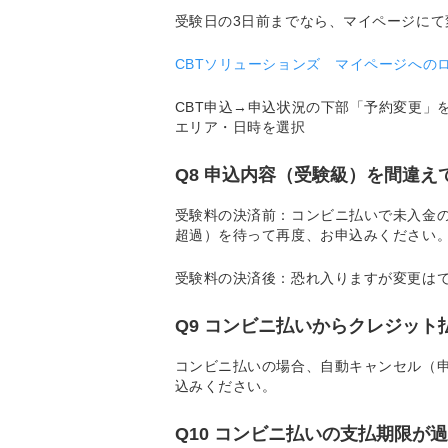
受験日の3日前までなら、マイページにて
CBTソリューションズ マイページへの
CBT申込→申込状況の下部「予約変更」
エリア・日時を選択
Q8 申込内容（受験級）を間違
受験料の決済前：コンビニ払いで未入金
超過）を待って再度、お申込みください
受験料の決済後：恐れ入りますが変更は
Q9 コンビニ払いからクレジッ
コンビニ払いの場合、自動キャンセル（
込みください。
Q10 コンビニ払いの支払期限が