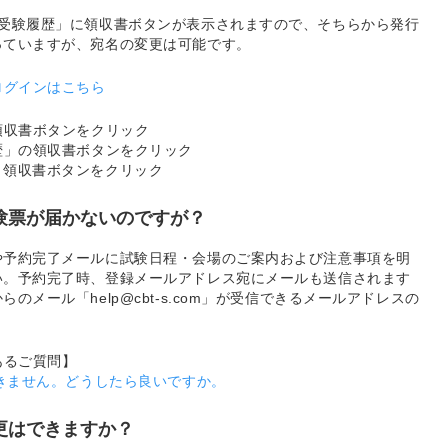
・受験履歴」に領収書ボタンが表示されますので、そちらから発行
っていますが、宛名の変更は可能です。
ログインはこちら
領収書ボタンをクリック
歴」の領収書ボタンをクリック
、領収書ボタンをクリック
受験票が届かないのですが？
や予約完了メールに試験日程・会場のご案内および注意事項を明
い。予約完了時、登録メールアドレス宛にメールも送信されます
メール「help@cbt-s.com」が受信できるメールアドレスの
あるご質問】
届きません。どうしたら良いですか。
更はできますか？