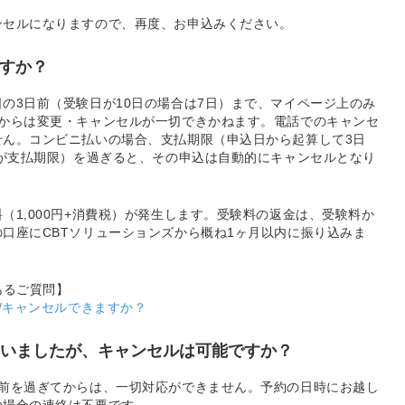
ンセルになりますので、再度、お申込みください。
ますか？
の3日前（受験日が10日の場合は7日）まで、マイページ上のみ
前からは変更・キャンセルが一切できかねます。電話でのキャンセ
せん。コンビニ払いの場合、支払期限（申込日から起算して3日
日が支払期限）を過ぎると、その申込は自動的にキャンセルとなり
（1,000円+消費税）が発生します。受験料の返金は、受験料か
口座にCBTソリューションズから概ね1ヶ月以内に振り込みま
あるご質問】
/キャンセルできますか？
まいましたが、キャンセルは可能ですか？
日前を過ぎてからは、一切対応ができません。予約の日時にお越し