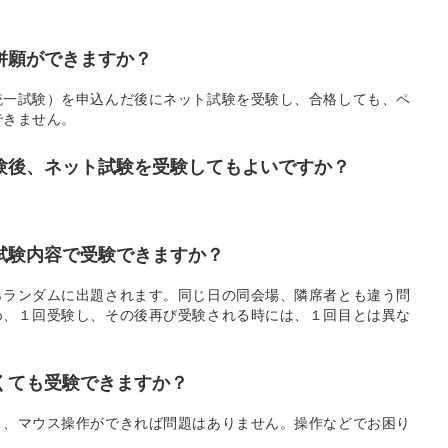
併願ができますか？
統一試験）を申込んだ後にネット試験を受験し、合格しても、ペ
できません。
受験後、ネット試験を受験してもよいですか？
じ試験内容で受験できますか？
らランダムに出題されます。同じ日の同会場、隣席者とも違う問
め、１回受験し、その後再び受験される時には、１回目とは異な
くても受験できますか？
と、マウス操作ができれば問題はありません。操作などでお困り