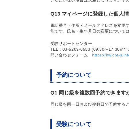
いただかない場合は欠席となります。そ
Q13 マイページに登録した個人
電話番号・住所・メールアドレスを変更
能です。氏名・生年月日の変更について
受験サポートセンター
TEL：03-5209-0553 (09:30〜17:3
問い合わせフォーム
https://hw.cbt-s.in
予約について
Q1 同じ級を複数回予約できます
同じ級を同一日および複数日で予約する
受験について