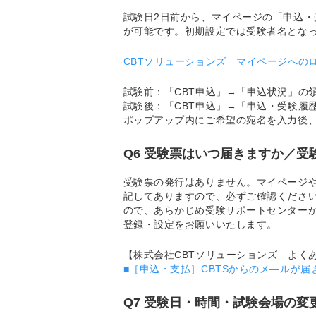
試験日2日前から、マイページの「申込
が可能です。初期設定では受験者名とな
CBTソリューションズ マイページへの
試験前：「CBT申込」→「申込状況」の
試験後：「CBT申込」→「申込・受験履
ポップアップ内にご希望の宛名を入力後
Q6 受験票はいつ届きますか／
受験票の発行はありません。マイページ
記してありますので、必ずご確認くださ
ので、あらかじめ受験サポートセンターからの
登録・設定をお願いいたします。
【株式会社CBTソリューションズ よく
■［申込・支払］CBTSからのメ―ルが
Q7 受験日・時間・試験会場の変