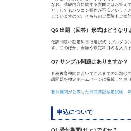
なお、試験内容に関する質問にはお答え
どうしてもパソコン操作が不安というこ
していますので、そちらのご受験もご検
Q6 出題（回答）形式はどうなり
仕訳問題の勘定科目は選択式（プルダウ
す。このほか、金額や勘定科目名を入力
Q7 サンプル問題はありますか？
各種教育機関においてこれまでの出題傾向
想問題を検定ホームページに掲載してお
教育機関が公表した日商簿記検定試験 
申込について
Q1 受付期間はいつですか？