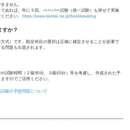
できません。
とであれば、年に３回、ペーパー試験（統一試験）も併せて実施
討ください。
https://www.kentei.ne.jp/bookkeeping
ますか？
ン方式）です。勘定科目の選択は正確に確定させることが必要で
する問題も出題されます。
や試験時間（２級90分、３級60分）等を考慮し、作成された予
りますのでご活用ください。
新試験の予想問題について