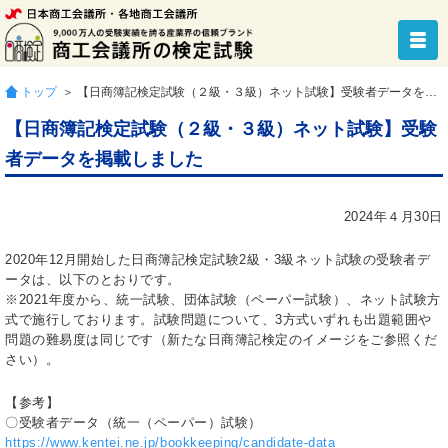
トップ
＞ 【日商簿記検定試験（２級・３級）ネット試験】受験者データを掲載しました
【日商簿記検定試験（２級・３級）ネット試験】受験
者データを掲載しました
2024年４月30日
2020年12月開始した日商簿記検定試験2級・3級ネット試験の受験者デ
ータは、以下のとおりです。
※2021年度から、統一試験、団体試験（ペーパー試験）、ネット試験方
式で施行しております。試験問題について、3方式いずれも出題範囲や
問題の難易度は同じです（新たな日商簿記検定のイメージをご参照くだ
さい）。
【参考】
〇受験者データ（統一（ペーパー）試験）
https://www.kentei.ne.jp/bookkeeping/candidate-data