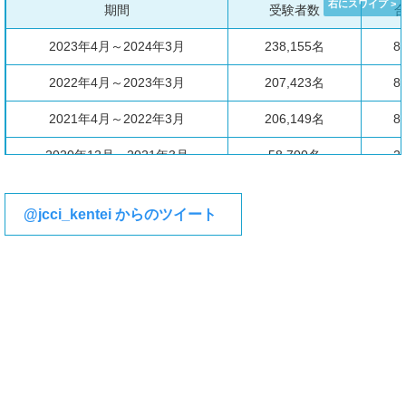
期間
受験者数
2023年4月～2024年3月
238,155名
8
2022年4月～2023年3月
207,423名
8
2021年4月～2022年3月
206,149名
8
2020年12月～2021年3月
58,700名
2
@jcci_kentei からのツイート