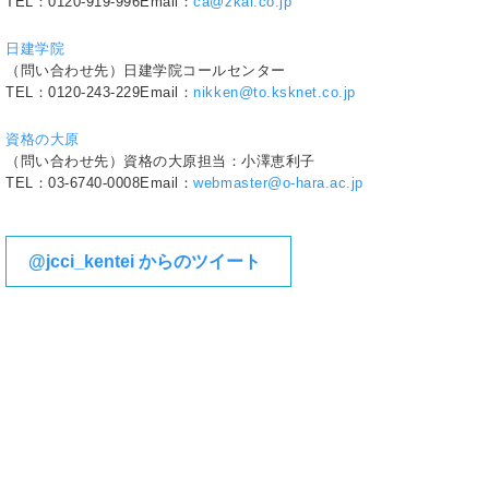
TEL：0120-919-996Email：
ca@zkai.co.jp
日建学院
（問い合わせ先）日建学院コールセンター
TEL：0120-243-229Email：
nikken@to.ksknet.co.jp
資格の大原
（問い合わせ先）資格の大原担当：小澤恵利子
TEL：03-6740-0008Email：
webmaster@o-hara.ac.jp
@jcci_kentei からのツイート