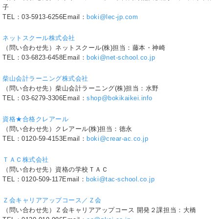
子
TEL：03-5913-6256Email：
boki@lec-jp.com
ネットスクール株式会社
（問い合わせ先）ネットスクール(株)担当：藤本・神崎
TEL：03-6823-6458Email：
boki@net-school.co.jp
柴山会計ラーニング株式会社
（問い合わせ先）柴山会計ラーニング(株)担当：水野
TEL：03-6279-3306Email：
shop@bokikaikei.info
資格★合格クレアール
（問い合わせ先）クレアール(株)担当：徳永
TEL：0120-59-4153Email：
boki@crear-ac.co.jp
ＴＡＣ株式会社
（問い合わせ先）資格の学校ＴＡＣ
TEL：0120-509-117Email：
boki@tac-school.co.jp
Ｚ会キャリアアップコース／Ｚ会
（問い合わせ先）Ｚ会キャリアアップコース 開発２課担当：大橋