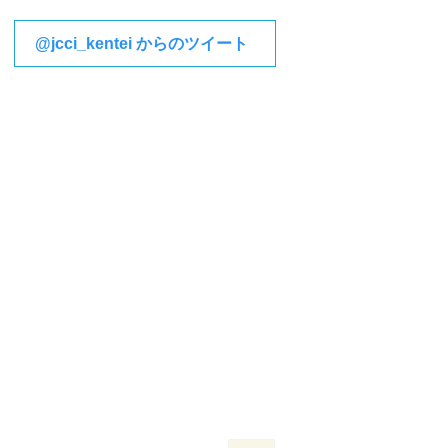
@jcci_kentei からのツイート