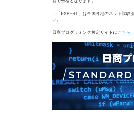
答で合格となります。
〇「EXPERT」は全国各地のネット試
い。
日商プログラミング検定サイトは
こちら