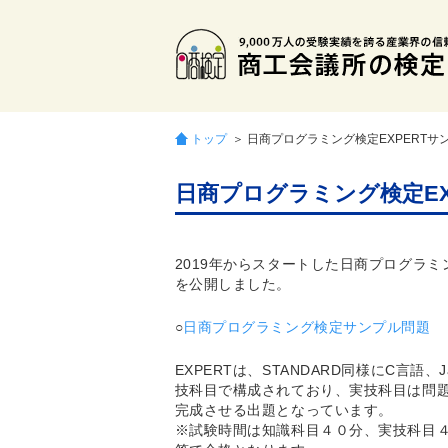
トップ
＞ 日商プログラミング検定EXPERT
日商プログラミング検定E
2019年からスタートした日商プログラミ
を公開しました。
○
日商プログラミング検定サンプル問題
EXPERTは、STANDARD同様にC言
技科目で構成されており、実技科目は問
完成させる出題となっています。
※試験時間は知識科目４０分、実技科目