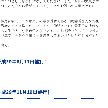
ーの１つとして今後に活かしてください。また、今回の受賞が皆
立つことを心から希望しています」とのお祝いの言葉とともに、
Ｃ検定試験（データ活用）の最優秀者である山崎静香さんがお礼
優秀者として合格したこと、また、仲間とともに最高位の成績を
らの人生で大いなる自信となります。これを誇りとして、今後ま
・地域で、実務や学業に一層邁進してまいりたいと存じます」と
とおり。
成29年6月11日施行］
成29年11月19日施行］