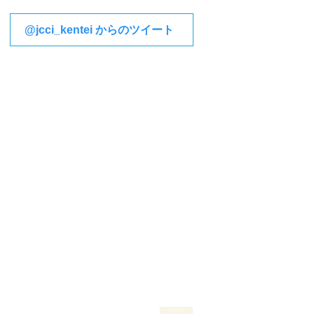
@jcci_kentei からのツイート