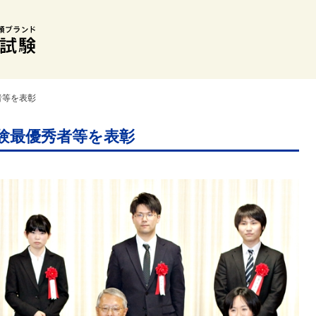
者等を表彰
験最優秀者等を表彰