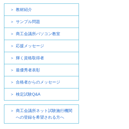
教材紹介
サンプル問題
商工会議所パソコン教室
応援メッセージ
輝く資格取得者
最優秀者表彰
合格者からのメッセージ
検定試験Q&A
商工会議所ネット試験施行機関
への登録を希望される方へ