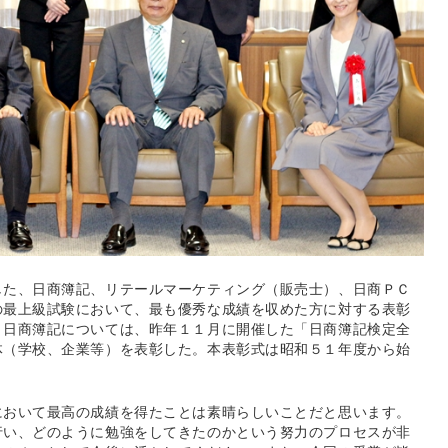
した、日商簿記、リテールマーケティング（販売士）、日商ＰＣ
の最上級試験において、最も優秀な成績を収めた方に対する表彰
、日商簿記については、昨年１１月に開催した「日商簿記検定全
体（学校、企業等）を表彰した。本表彰式は昭和５１年度から始
において最高の成績を得たことは素晴らしいことだと思います。
行い、どのように勉強をしてきたのかという努力のプロセスが非