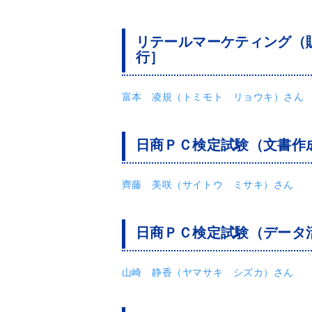
リテールマーケティング（販
行］
富本 凌規（トミモト リョウキ）さん
日商ＰＣ検定試験（文書作成
齊藤 美咲（サイトウ ミサキ）さん
日商ＰＣ検定試験（データ活
山崎 静香（ヤマサキ シズカ）さん