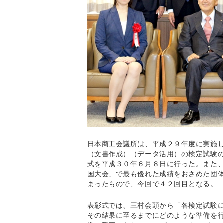
日本商工会議所は、平成２９年度に実施
（文書作成）（データ活用）の検定試験
式を平成３０年６月８日に行った。また
国大会」で最も優れた成績をおさめた団
まったもので、今回で４２回目となる。
表彰式では、三村会頭から「各検定試験
その結果に至るまでにどのような準備を