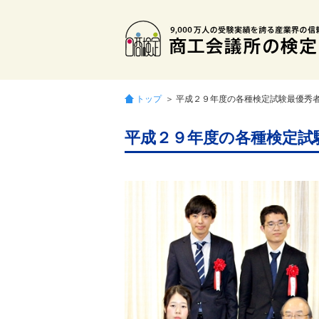
トップ
＞ 平成２９年度の各種検定試験最優秀
平成２９年度の各種検定試