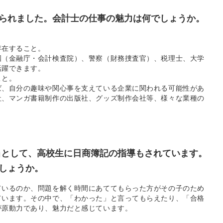
られました。会計士の仕事の魅力は何でしょうか。
存在すること。
国（金融庁・会計検査院）、警察（財務捜査官）、税理士、大学
活躍できます。
こと。
ば、自分の趣味や関心事を支えている企業に関われる可能性があ
社、マンガ書籍制作の出版社、グッズ制作会社等、様々な業種の
当として、高校生に日商簿記の指導もされています。
しょうか。
ているのか、問題を解く時間にあててもらった方がその子のため
ています。その中で、「わかった」と言ってもらえたり、「合格
が原動力であり、魅力だと感じています。