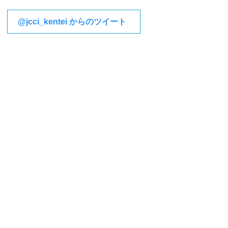
@jcci_kentei からのツイート