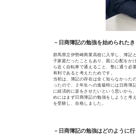
－
日商簿記の勉強を始められたき
群馬県立伊勢崎商業高校に入学し、簿記
子家庭だったこともあり、親に心配をか
ら近く自転車で通えること、塾に通う必
有利であると考えたためです。
当初は、簿記の存在は全く知らなかった
ったので、２年生への進級時には日商簿
に経済的に楽をさせたいという思いから
めにはまず日商簿記の勉強をしようと考え
を受験し、合格しました。
－日商簿記の勉強はどのように行