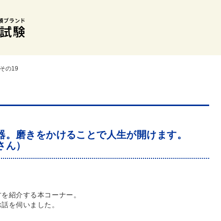
その19
器。磨きをかけることで人生が開けます。
さん）
方を紹介する本コーナー。
お話を伺いました。