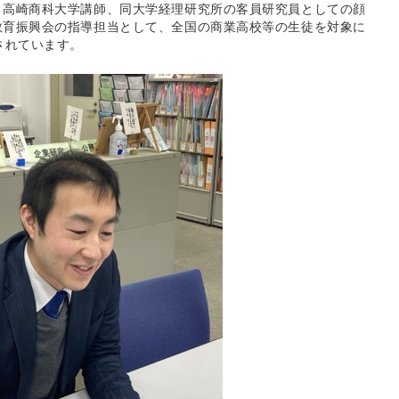
、高崎商科大学講師、同大学経理研究所の客員研究員としての顔
教育振興会の指導担当として、全国の商業高校等の生徒を対象に
されています。