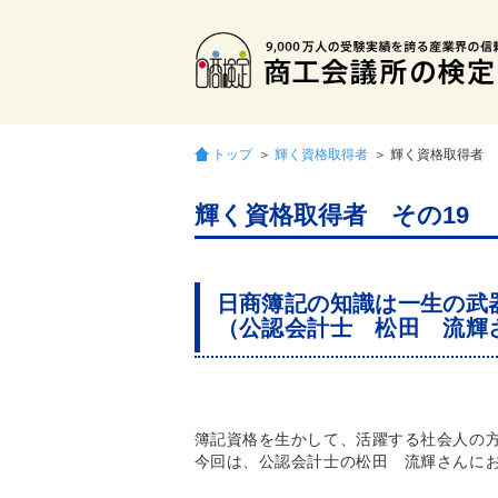
トップ
＞
輝く資格取得者
＞ 輝く資格取得者 
輝く資格取得者 その19
日商簿記の知識は一生の武
（公認会計士 松田 流輝
簿記資格を生かして、活躍する社会人の
今回は、公認会計士の松田 流輝さんに