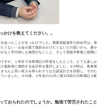
っかけを教えてください。
。
と出会ったことがきっかけでした。商業高校進学の決め手は、母
けたくない・お金の面で負担をかけたくないとの思いから、家か
要がなく学力的にも無理がないこと、そして高校卒業後に就職に
のですが、１年生で全商簿記の学習をしたところ、とても楽しか
記２級取得に挑戦する会計科を選択しました。その時は、将来母
、きちんと高い収入を得られそうな公認会計士を目指し、そのた
ていました。その後、２年生の11月に第132回の日商簿記２級
っておられたのでしょうか。勉強で苦労されたこと