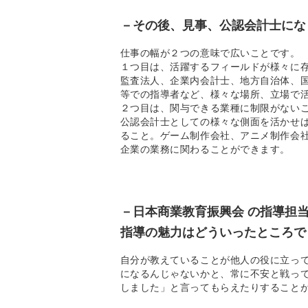
－その後、見事、公認会計士にな
仕事の幅が２つの意味で広いことです。
１つ目は、活躍するフィールドが様々に
監査法人、企業内会計士、地方自治体、
等での指導者など、様々な場所、立場で
２つ目は、関与できる業種に制限がない
公認会計士としての様々な側面を活かせ
ること。ゲーム制作会社、アニメ制作会
企業の業務に関わることができます。
－日本商業教育振興会 の指導担
指導の魅力はどういったところで
自分が教えていることが他人の役に立っ
になるんじゃないかと、常に不安と戦っ
しました」と言ってもらえたりすること