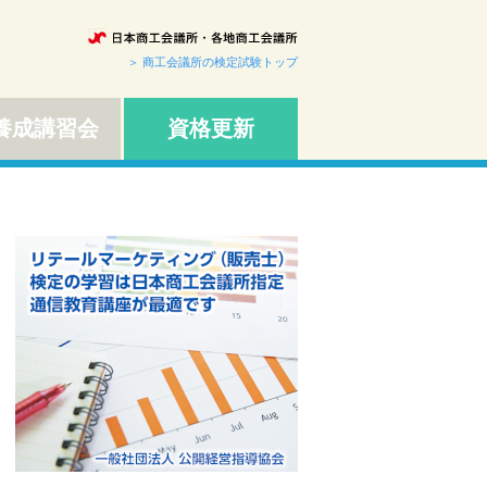
＞ 商工会議所の検定試験トップ
成講習会
資格更新