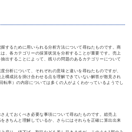
把握するために用いられる分析方法について尋ねたものです。商
には、各カテゴリーの採算状況を分析することが重要です。売上
を抽出することによって、残りの問題のあるカテゴリーについて
献度分析について、それぞれの意味と違いを尋ねたものですが、
売上構成比を掛け合わせる点を理解できていない解答が散見され
品回転率）の内容については多くの人がよくわかっているようでし
おさえておくべき必要な事項について尋ねたものです。総売上
係をきちんと理解しているか、さらにはそれらを正確に算出出来