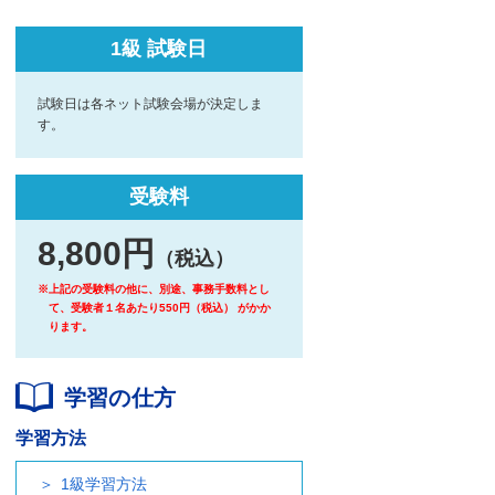
1級 試験日
試験日は各ネット試験会場が決定しま
す。
受験料
8,800円
（税込）
※上記の受験料の他に、別途、事務手数料とし
て、受験者１名あたり550円（税込） がかか
ります。
学習の仕方
学習方法
1級学習方法