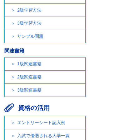
2級学習方法
3級学習方法
サンプル問題
関連書籍
1級関連書籍
2級関連書籍
3級関連書籍
資格の活用
エントリーシート記入例
入試で優遇される大学一覧