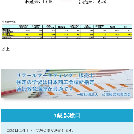
以上
1級 試験日
試験日は各ネット試験会場が決定します。