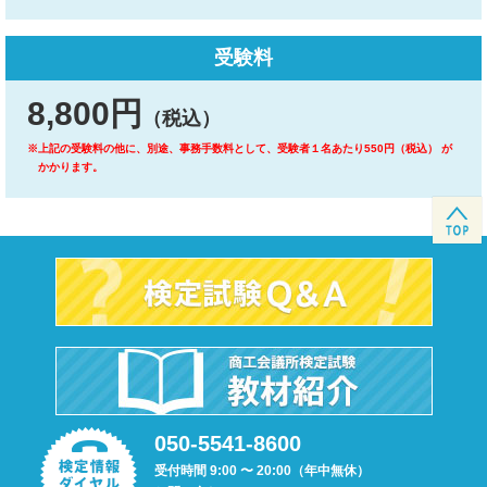
受験料
8,800円
（税込）
※上記の受験料の他に、別途、事務手数料として、受験者１名あたり550円（税込） が
かかります。
050-5541-8600
受付時間 9:00 〜 20:00（年中無休）