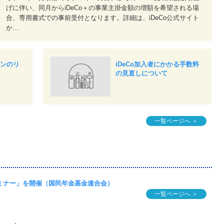
げに伴い、同月からiDeCo＋の事業主掛金額の増額を希望される場
合、専用書式での事前受付となります。詳細は、iDeCo公式サイト
か…
ョンのリ
iDeCo加入者にかかる手数料
の見直しについて
一覧ページへ ＞
ンセミナー」を開催（国民年金基金連合会）
一覧ページへ ＞