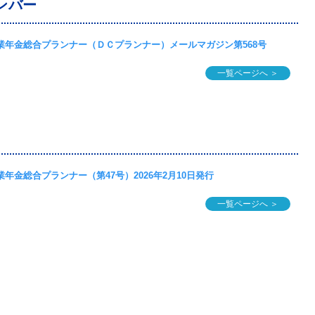
ンバー
業年金総合プランナー（ＤＣプランナー）メールマガジン第568号
一覧ページへ ＞
業年金総合プランナー（第47号）2026年2月10日発行
一覧ページへ ＞