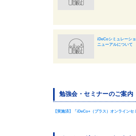
iDeCoシミュレーシ
ニューアルについて
勉強会・セミナーのご案内
【実施済】「iDeCo+（プラス）オンライ