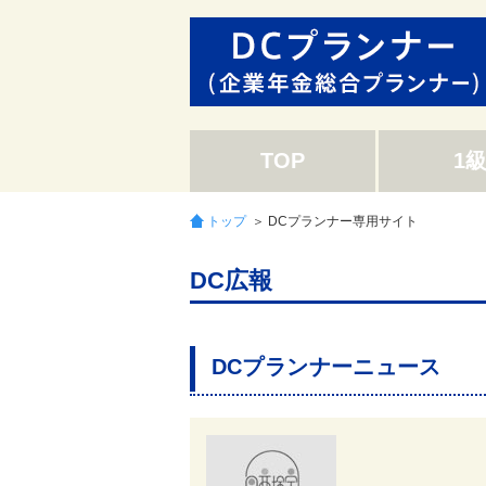
TOP
1
トップ
＞ DCプランナー専用サイト
DC広報
DCプランナーニュース