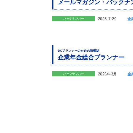
メールマガジン・バックナ
2026.7.29
企
バックナンバー
DCプランナーのための情報誌
企業年金総合プランナー
2026年3月
企
バックナンバー