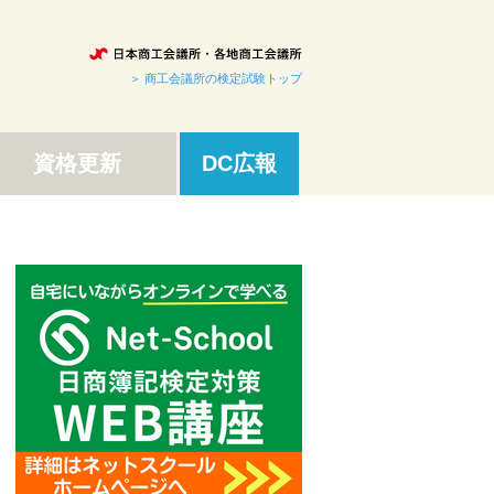
＞ 商工会議所の検定試験トップ
資格更新
DC広報