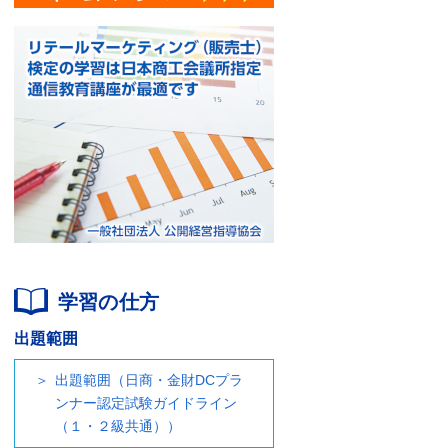
学習の仕方
出題範囲
出題範囲（日商・金財DCプラ
ンナー認定試験ガイドライン
（１・２級共通））