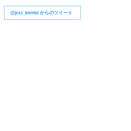
@jcci_kentei からのツイート