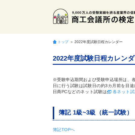
トップ
＞ 2022年度試験日程カレンダー
2022年度試験日程カレン
※受験申込期間および受験申込場所は、
日に行う試験は試験日の約3カ月前を目途
日商PCなどのネット試験は
各ネット試
簿記 1級~3級（統一試験）
簿記TOPへ