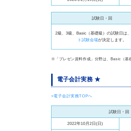
試験日・回
2級、3級、Basic（基礎級）の試験日は
ト試験会場
が決定します。
※「プレゼン資料作成」分野は、Basic（
電子会計実務 ★
>電子会計実務TOPへ
試験日・回
2022年10月2日(日)