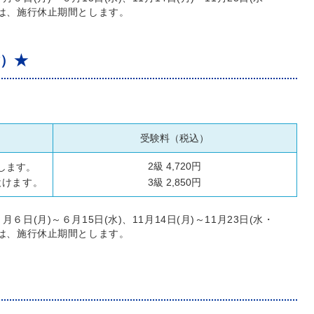
水)は、施行休止期間とします。
験）★
受験料（税込）
2級 4,720円
します。
設けます。
3級 2,850円
月６日(月)～６月15日(水)、11月14日(月)～11月23日(水・
水)は、施行休止期間とします。