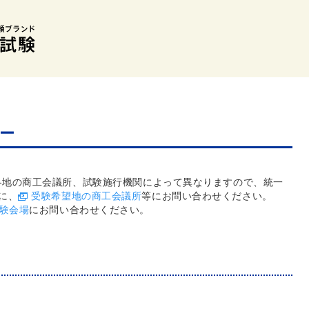
ダー
各地の商工会議所、試験施行機関によって異なりますので、統一
に、
受験希望地の商工会議所
等にお問い合わせください。
験会場
にお問い合わせください。