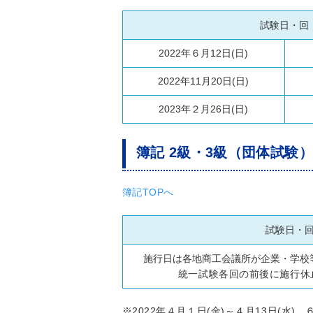
試験日・回
2022年６月12日(日)
2022年11月20日(日)
2023年２月26日(日)
簿記 2級・3級（団体試験
簿記TOPへ
試験日・
施行日は各地商工会議所が企業・学校
統一試験各回の前後に施行休
※2022年４月１日(金)～４月13日(水)、６