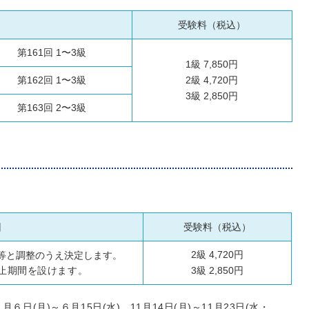
受験料（税込）
第161回 1〜3級
1級 7,850円
第162回 1〜3級
2級 4,720円
3級 2,850円
第163回 2〜3級
）
回
受験料（税込）
2級 4,720円
等と調整のうえ決定します。
止期間を設けます。
3級 2,850円
月６日(月)～６月15日(水)、11月14日(月)～11月23日(水・