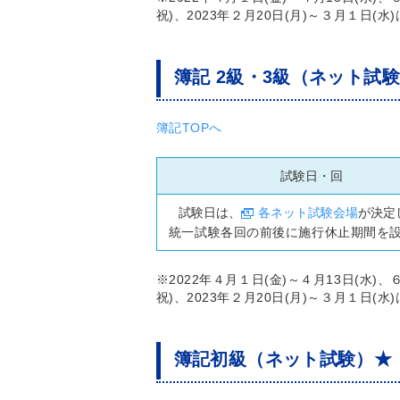
祝)、2023年２月20日(月)～３月１日(
簿記 2級・3級（ネット試
簿記TOPへ
試験日・回
試験日は、
各ネット試験会場
が決定
統一試験各回の前後に施行休止期間を
※2022年４月１日(金)～４月13日(水)、６
祝)、2023年２月20日(月)～３月１日(
簿記初級（ネット試験）★