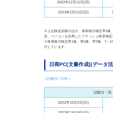
2022年12月11日(日)
2023年2月12日(日)
※上記検定試験のほか、珠算能力検定準1級、
定、パソコンを活用したフラッシュ暗算検定
※珠算能力検定準1級、準2級、準3級、7～1
行しています。
日商PC(文書作成)(データ活
>日商PC TOPへ
試験日・回
2022年10月2日(日)
2023年2月19日(日)