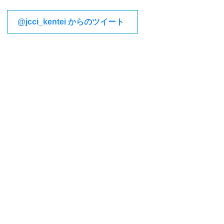
@jcci_kentei からのツイート