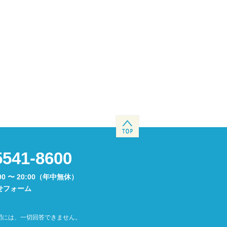
5541-8600
00 〜 20:00（年中無休）
せフォーム
問には、一切回答できません。