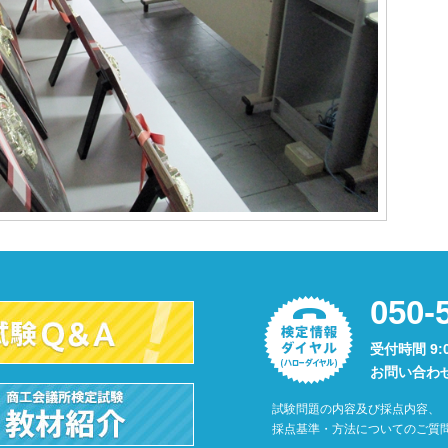
050-
受付時間 9:
お問い合わ
試験問題の内容及び採点内容、
採点基準・方法についてのご質