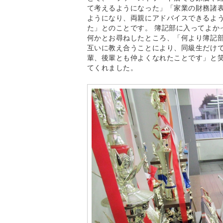
て考えるようになった」「家業の財務諸
ようになり、両親にアドバイスできるよ
た」とのことです。 簿記部に入ってよか
何かとお尋ねしたところ、「何より簿記
互いに教え合うことにより、同級生だけ
輩、後輩とも仲よくなれたことです」と
てくれました。​