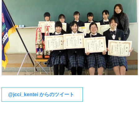
@jcci_kentei からのツイート