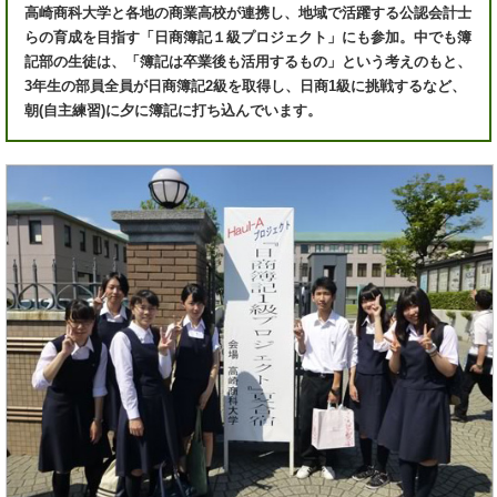
高崎商科大学と各地の商業高校が連携し、地域で活躍する公認会計士
らの育成を目指す「日商簿記１級プロジェクト」にも参加。中でも簿
記部の生徒は、「簿記は卒業後も活用するもの」という考えのもと、
3年生の部員全員が日商簿記2級を取得し、日商1級に挑戦するなど、
朝(自主練習)に夕に簿記に打ち込んでいます。