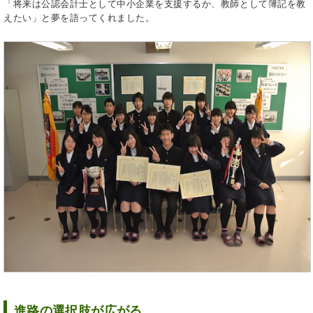
「将来は公認会計士として中小企業を支援するか、教師として簿記を教
えたい」と夢を語ってくれました。
進路の選択肢が広がる