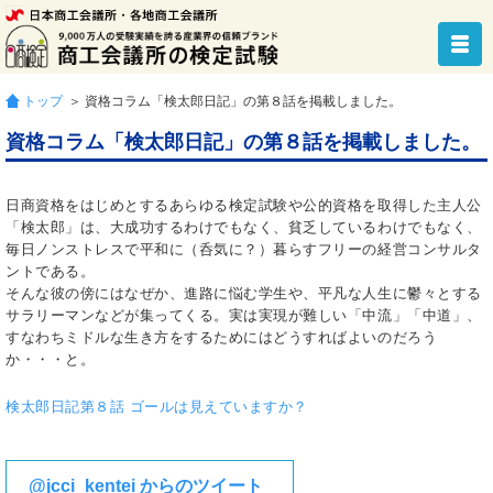
トップ
＞ 資格コラム「検太郎日記」の第８話を掲載しました。
資格コラム「検太郎日記」の第８話を掲載しました。
日商資格をはじめとするあらゆる検定試験や公的資格を取得した主人公
「検太郎」は、大成功するわけでもなく、貧乏しているわけでもなく、
毎日ノンストレスで平和に（呑気に？）暮らすフリーの経営コンサルタ
ントである。
そんな彼の傍にはなぜか、進路に悩む学生や、平凡な人生に鬱々とする
サラリーマンなどが集ってくる。実は実現が難しい「中流」「中道」、
すなわちミドルな生き方をするためにはどうすればよいのだろう
か・・・と。
検太郎日記第８話 ゴールは見えていますか？
@jcci_kentei からのツイート