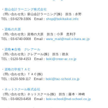
・
柴山会計ラーニング株式会社
（問い合わせ先）柴山会計ラーニング(株) 担当：水野
TEL：03-6279-3306 Email：
shop@bokikaikei.info
・
資格の大原
（問い合わせ先）資格の大原 担当：小澤 恵利子
TEL：03-6740-0008 Email：
www_mail@mail.o-hara.ac.jp
・
資格★合格 クレアール
（問い合わせ先）クレアール(株) 担当：徳永
TEL：0120-59-4153 Email：
boki@crear-ac.co.jp
・
資格の学校ＴＡＣ
（問い合わせ先）ＴＡＣ(株)
TEL：0120-509-117 Email：
boki@tac-school.co.jp
・
ネットスクール株式会社
（問い合わせ先）ネットスクール(株) 担当：藤本・神崎
TEL：03-6823-6458 Email：
boki-school@net-school.co.jp