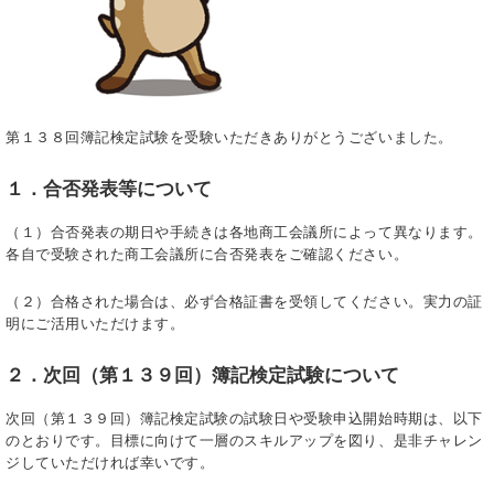
第１３８回簿記検定試験を受験いただきありがとうございました。
１．合否発表等について
（１）合否発表の期日や手続きは各地商工会議所によって異なります。
各自で受験された商工会議所に合否発表をご確認ください。
（２）合格された場合は、必ず合格証書を受領してください。実力の証
明にご活用いただけます。
２．次回（第１３９回）簿記検定試験について
次回（第１３９回）簿記検定試験の試験日や受験申込開始時期は、以下
のとおりです。目標に向けて一層のスキルアップを図り、是非チャレン
ジしていただければ幸いです。