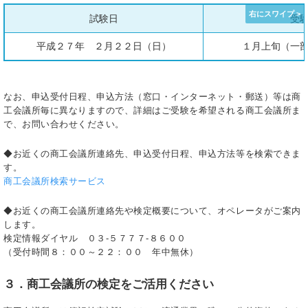
試験日
受
平成２７年 ２月２２日（日）
１月上旬（一
なお、申込受付日程、申込方法（窓口・インターネット・郵送）等は商
工会議所毎に異なりますので、詳細はご受験を希望される商工会議所ま
で、お問い合わせください。
◆お近くの商工会議所連絡先、申込受付日程、申込方法等を検索できま
す。
商工会議所検索サービス
◆お近くの商工会議所連絡先や検定概要について、オペレータがご案内
します。
検定情報ダイヤル ０３-５７７７-８６００
（受付時間８：００～２２：００ 年中無休）
３．商工会議所の検定をご活用ください