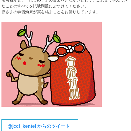
落ち着かせ、「はじめ！」の合図をきっかけとして、これまで学んでき
たことのすべてを試験問題にぶつけてください。
皆さまの学習効果が実を結ぶことをお祈りしています。
@jcci_kentei からのツイート