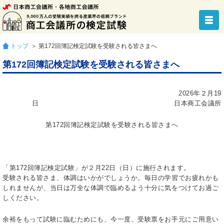
トップ
＞ 第172回簿記検定試験を受験される皆さまへ
第172回簿記検定試験を受験される皆さまへ
2026年２月19
日 日本商工会議所
第172回簿記検定試験を受験される皆さまへ
「第172回簿記検定試験」が２月22日（日）に施行されます。
受験される皆さま、体調はいかがでしょうか。毎日の学習でお疲れかも
しれませんが、当日は万全な体調で臨めるよう十分に気をつけてお過ご
しください。
余裕をもって試験に臨むためにも、今一度、受験票をお手元にご用意い