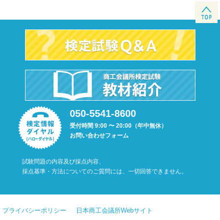
050-5541-8600
受付時間 9:00 〜 20:00（年中無休）
お問い合わせフォーム
試験問題の内容及び採点内容、
採点基準・方法についてのご質問には、一切回答できません。
プライバシーポリシー
日本商工会議所Webサイト