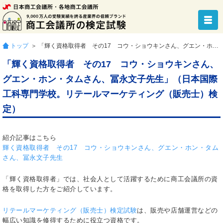
トップ
＞ 「輝く資格取得者 その17 コウ・ショウキンさん、グエン・ホン・タムさん、冨永文子先生」（日本国際工科専門学校。リテールマーケティング（販売士）検定）
「輝く資格取得者 その17 コウ・ショウキンさん、
グエン・ホン・タムさん、冨永文子先生」（日本国際
工科専門学校。リテールマーケティング（販売士）検
定）
紹介記事はこちら
輝く資格取得者 その17 コウ・ショウキンさん、グエン・ホン・タム
さん、冨永文子先生
「輝く資格取得者」では、社会人として活躍するために商工会議所の資
格を取得した方をご紹介しています。
リテールマーケティング（販売士）検定試験
は、販売や店舗運営などの
幅広い知識を修得するために役立つ資格です。