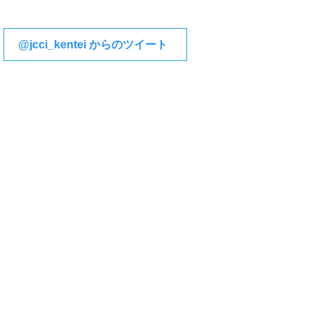
@jcci_kentei からのツイート