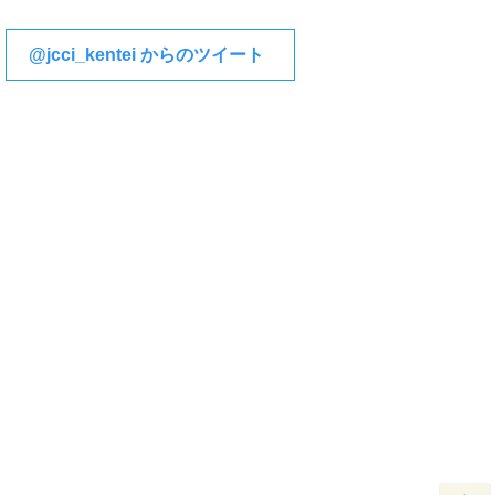
@jcci_kentei からのツイート