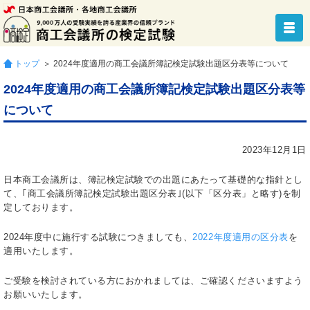
トップ
＞ 2024年度適用の商工会議所簿記検定試験出題区分表等について
2024年度適用の商工会議所簿記検定試験出題区分表等
について
2023年12月1日
日本商工会議所は、簿記検定試験での出題にあたって基礎的な指針とし
て、｢商工会議所簿記検定試験出題区分表｣(以下「区分表」と略す)を制
定しております。
2024年度中に施行する試験につきましても、
2022年度適用の区分表
を
適用いたします。
ご受験を検討されている方におかれましては、ご確認くださいますよう
お願いいたします。