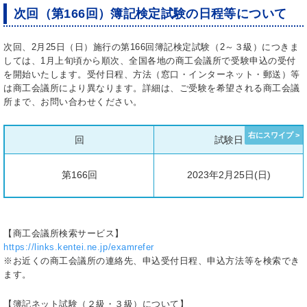
次回（第166回）簿記検定試験の日程等について
次回、2月25日（日）施行の第166回簿記検定試験（2～３級）につきま
しては、1月上旬頃から順次、全国各地の商工会議所で受験申込の受付
を開始いたします。受付日程、方法（窓口・インターネット・郵送）等
は商工会議所により異なります。詳細は、ご受験を希望される商工会議
所まで、お問い合わせください。
回
試験日
第166回
2023年2月25日(日)
【商工会議所検索サービス】
https://links.kentei.ne.jp/examrefer
※お近くの商工会議所の連絡先、申込受付日程、申込方法等を検索でき
ます。
【簿記ネット試験（２級・３級）について】