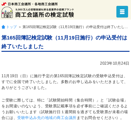
トップ
＞ 第165回簿記検定試験（11月19日施行）の申込受付は終了いたしました
第165回簿記検定試験（11月19日施行）の申込受付は
終了いたしました
2023年10月24日
11月19日（日）に施行予定の第165回簿記検定試験の受験申込受付は、
すでに全国で終了いたしました。多数のお申し込みをいただきまして、
ありがとうございました。
ご受験に際しては、特に「試験開始時間（集合時間）」と「試験会場」
をお間違いのないよう、受験票記載事項を必ず事前にご確認くださるよ
うお願いいたします（試験施行日１週間前を過ぎても受験票が未着の場
合には、
受験申込み先の地域の商工会議所
までお問合せください）。