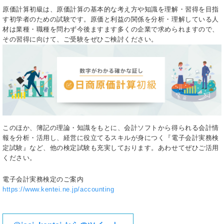
原価計算初級は、原価計算の基本的な考え方や知識を理解・習得を目指
す初学者のための試験です。原価と利益の関係を分析・理解している人
材は業種・職種を問わず今後ますます多くの企業で求められますので、
その習得に向けて、ご受験をぜひご検討ください。
このほか、簿記の理論・知識をもとに、会計ソフトから得られる会計情
報を分析・活用し、経営に役立てるスキルが身につく『電子会計実務検
定試験』など、他の検定試験も充実しております。あわせてぜひご活用
ください。
電子会計実務検定のご案内
https://www.kentei.ne.jp/accounting