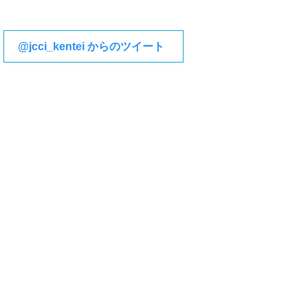
@jcci_kentei からのツイート