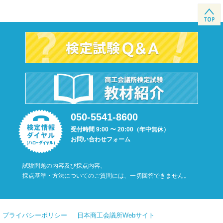
050-5541-8600
受付時間 9:00 〜 20:00（年中無休）
お問い合わせフォーム
試験問題の内容及び採点内容、
採点基準・方法についてのご質問には、一切回答できません。
プライバシーポリシー
日本商工会議所Webサイト