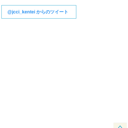
@jcci_kentei からのツイート