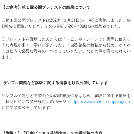
【ご参考】第１回公開プレテストの結果について
〇第１回公開プレテストは2023年３月21日(火・祝)に実施しました。約
100名に受験いただき、その６割超が20～40歳代の就業者でした。
〇プレテストを受験した方からは「（ビジネスシーンで）実際に使えそ
うな表現が多く、学びが多かった」「自己啓発の勉強から始め、ゆくゆ
くは社内で必要な資格の一つとしていきたい」などの声が寄せられてい
ます。
サンプル問題など試験に関する情報を順次公開しています
サンプル問題など学習のための情報提供をはじめ、試験に関する情報を
「日商ビジネス英語検定」のページ（
https://www.kentei.ne.jp/english
）にて順次公開しています。
【別掲１】「日商ビジネス英語検定」※本番試験の内容