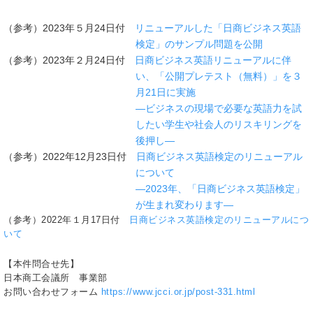
（参考）2023年５月24日付
リニューアルした「日商ビジネス英語
検定」のサンプル問題を公開
（参考）2023年２月24日付
日商ビジネス英語リニューアルに伴
い、「公開プレテスト（無料）」を３
月21日に実施
―ビジネスの現場で必要な英語力を試
したい学生や社会人のリスキリングを
後押し―
（参考）2022年12月23日付
日商ビジネス英語検定のリニューアル
について
―2023年、「日商ビジネス英語検定」
が生まれ変わります―
（参考）2022年１月17日付
日商ビジネス英語検定のリニューアルにつ
いて
【本件問合せ先】
日本商工会議所 事業部
お問い合わせフォーム
https://www.jcci.or.jp/post-331.html