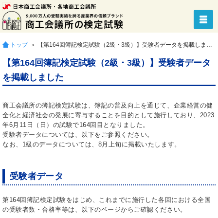
トップ
＞ 【第164回簿記検定試験（2級・3級）】受験者データを掲載しました
【第164回簿記検定試験（2級・3級）】受験者データ
を掲載しました
商工会議所の簿記検定試験は、簿記の普及向上を通じて、企業経営の健
全化と経済社会の発展に寄与することを目的として施行しており、2023
年6月11日（日）の試験で164回目となりました。
受験者データについては、以下をご参照ください。
なお、1級のデータについては、8月上旬に掲載いたします。
受験者データ
第164回簿記検定試験をはじめ、これまでに施行した各回における全国
の受験者数・合格率等は、以下のページからご確認ください。