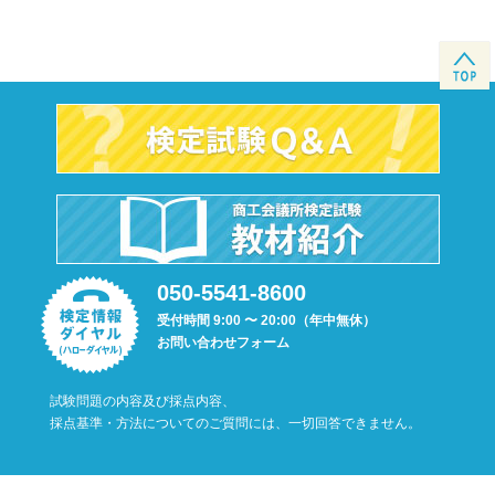
050-5541-8600
受付時間 9:00 〜 20:00（年中無休）
お問い合わせフォーム
試験問題の内容及び採点内容、
採点基準・方法についてのご質問には、一切回答できません。