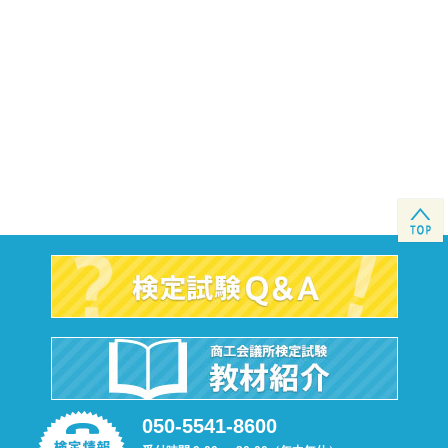
050-5541-8600