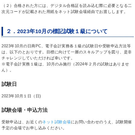
（２）合格された方には、デジタル合格証を読み込む際に必要となる二
次元コードが記載された用紙をネット試験会場経由でお渡しします。
２．2023年10月の標記試験１級について
2023年10月の日商PC、電子会計実務各１級の試験日や受験申込方法等
は、以下のとおりです。目標に向けて一層のスキルアップを図り、是非
チャレンジしていただければ幸いです。
※電子会計実務１級は、10月のみ施行（2024年２月の試験はありませ
ん）。
試験日
2023年10月１日（日)
試験会場・申込方法
受験申込は、お近くの
ネット試験会場
にお問い合わせのうえ、試験開催
予定の会場でお申し込みください。