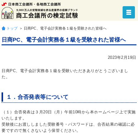
トップ
＞ 日商PC、電子会計実務各１級を受験された皆様へ
日商PC、電子会計実務各１級を受験された皆様へ
2023年2月19日
日商PC、電子会計実務各１級を受験いただきありがとうございまし
た。
１．合否発表等について
（１）合否発表は３月20日（月）午前10時から本ホームページ上で実施
いたします。
受験後にお渡ししました受験番号・パスワードは、合否結果の確認に必
要ですので無くさないよう保管ください。