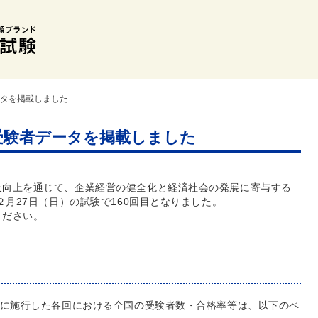
ータを掲載しました
】受験者データを掲載しました
及向上を通じて、企業経営の健全化と経済社会の発展に寄与する
２月27日（日）の試験で160回目となりました。
ください。
でに施行した各回における全国の受験者数・合格率等は、以下のペ