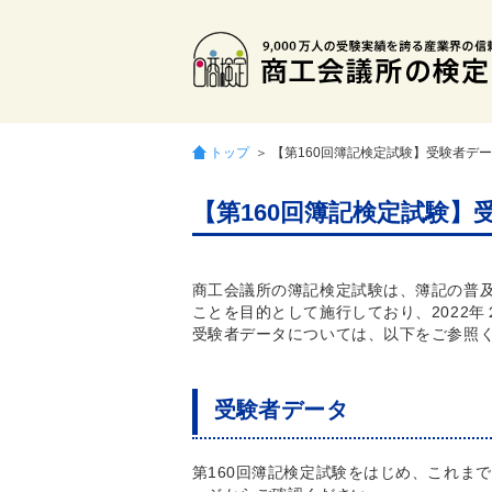
トップ
＞ 【第160回簿記検定試験】受験者デ
【第160回簿記検定試験
商工会議所の簿記検定試験は、簿記の普
ことを目的として施行しており、2022年
受験者データについては、以下をご参照
受験者データ
第160回簿記検定試験をはじめ、これま