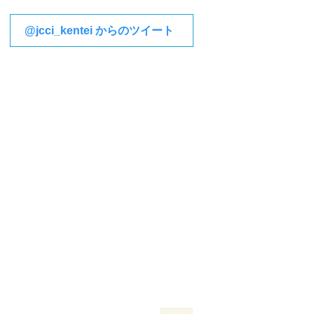
@jcci_kentei からのツイート