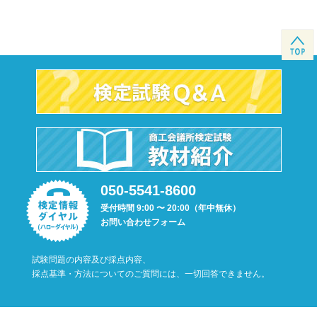
050-5541-8600
受付時間 9:00 〜 20:00（年中無休）
お問い合わせフォーム
試験問題の内容及び採点内容、
採点基準・方法についてのご質問には、一切回答できません。