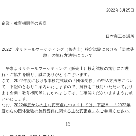
2022年3月25日
企業・教育機関等の皆様
日本商工会議所
2022年度リテールマーケティング（販売士）検定試験における「団体受
験」の施行方法等について
平素よりリテールマーケティング（販売士）検定試験の施行にご理
解・ご協力を賜り、誠にありがとうございます。
さて、2022年度における本検定試験の「団体受験」の申込方法等につい
て、下記のとおりご案内いたしますので、施行をご検討いただいており
ます企業・教育機関等におかれましては、ご確認くださいますようお願
いいたします。
なお、
2022年度からの主な変更点につきましては、下記８．「2022年
度からの団体受験の施行要件に関する主な変更点」をご参照ください
。
記