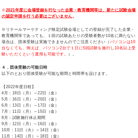
※
2021年度に会場登録を行なった企業・教育機関等は、新たに試験会場
の認定申請を行う必要はございません
。
※リテールマーケティング検定試験会場としての登録が完了した企業・
教育機関等であっても、１回の試験あたりの受験者数が10名に満たない
場合は、団体受験は実施できませんのでご注意ください（
パソコンは10
台なくても、例えば、パソコン2台で１日に5回試験を施行し10名以上受
験いただくという運用も可能です。
）。
４．団体受験の可能日時
以下のとおり団体受験が可能な期間と時間帯を設けます。
【2022年度日程】
4月：18日（月）～22日（金）
5月：16日（月）～20日（金）
6月：13日（月）～17日（金）
7月：11日（月）～15日（金）
8月：試験施行休止期間
9月：12日（月）～16日（金）
10月：11日（火）～14日（金）
11月：14日（月）～18日（金）