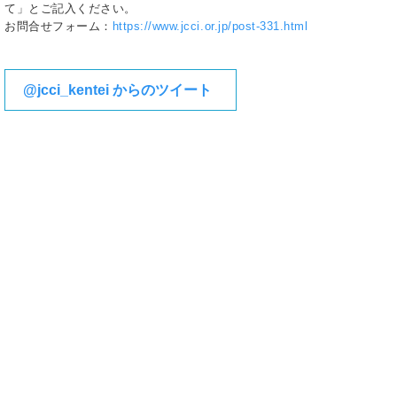
て」とご記入ください。
お問合せフォーム：
https://www.jcci.or.jp/post-331.html
@jcci_kentei からのツイート