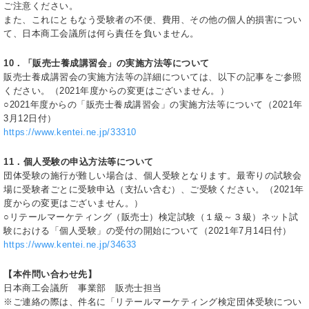
ご注意ください。
また、これにともなう受験者の不便、費用、その他の個人的損害につい
て、日本商工会議所は何ら責任を負いません。
10．「販売士養成講習会」の実施方法等について
販売士養成講習会の実施方法等の詳細については、以下の記事をご参照
ください。（2021年度からの変更はございません。）
○2021年度からの「販売士養成講習会」の実施方法等について（2021年
3月12日付）
https://www.kentei.ne.jp/33310
11．個人受験の申込方法等について
団体受験の施行が難しい場合は、個人受験となります。最寄りの試験会
場に受験者ごとに受験申込（支払い含む）、ご受験ください。（2021年
度からの変更はございません。）
○リテールマーケティング（販売士）検定試験（１級～３級）ネット試
験における「個人受験」の受付の開始について（2021年7月14日付）
https://www.kentei.ne.jp/34633
【本件問い合わせ先】
日本商工会議所 事業部 販売士担当
※ご連絡の際は、件名に「リテールマーケティング検定団体受験につい