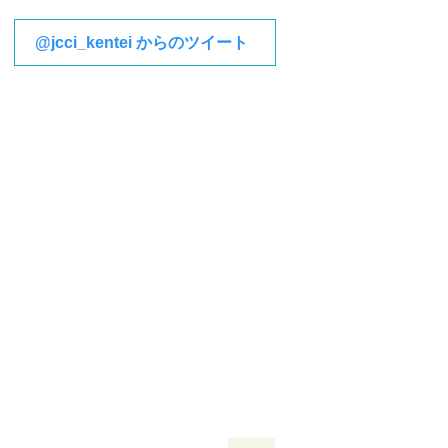
@jcci_kentei からのツイート