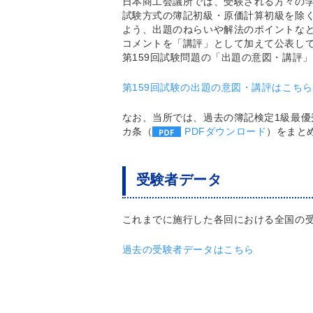
日本商工会議所では、受験される方々の学
試験方式の簿記初級・原価計算初級を除く
よう、出題のねらいや解法のポイントな
コメントを「講評」として加えて公表し
第159回試験問題の「出題の意図・講評
第159回試験の出題の意図・講評はこちら
なお、当所では、過去の簿記検定1級最優
カ条（
PDFダウンロード
）をまと
受験者データ
これまでに施行した各回における全国の
過去の受験者データはこちら