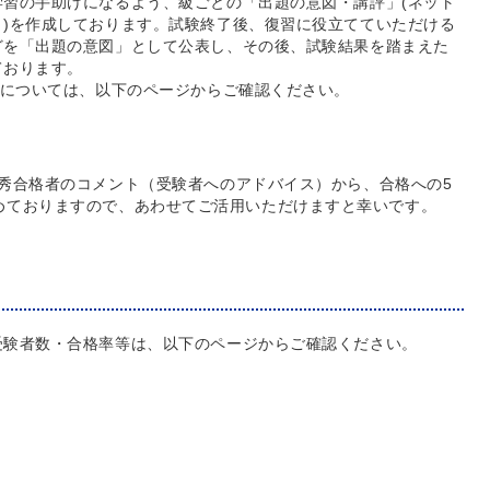
習の手助けになるよう、級ごとの「出題の意図・講評」(ネット
)を作成しております。試験終了後、復習に役立てていただける
どを「出題の意図」として公表し、その後、試験結果を踏まえた
ております。
」については、以下のページからご確認ください。
秀合格者のコメント（受験者へのアドバイス）から、合格への5
めておりますので、あわせてご活用いただけますと幸いです。
受験者数・合格率等は、以下のページからご確認ください。