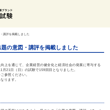
図・講評を掲載しました
】出題の意図・講評を掲載しました
及向上を通じて、企業経営の健全化と経済社会の発展に寄与する
11月21日（日）の試験で159回目となりました。
をご参照ください。
になります。