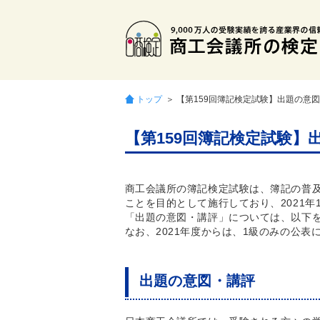
トップ
＞ 【第159回簿記検定試験】出題の意
【第159回簿記検定試験
商工会議所の簿記検定試験は、簿記の普
ことを目的として施行しており、2021年
「出題の意図・講評」については、以下
なお、2021年度からは、1級のみの公表
出題の意図・講評