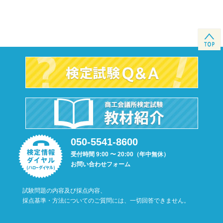
050-5541-8600
受付時間 9:00 〜 20:00（年中無休）
お問い合わせフォーム
試験問題の内容及び採点内容、
採点基準・方法についてのご質問には、一切回答できません。