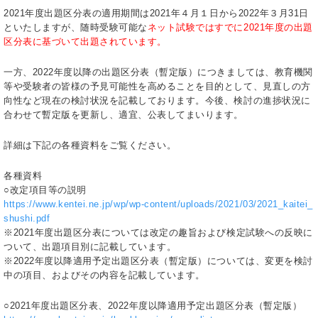
2021年度出題区分表の適用期間は2021年４月１日から2022年３月31日
といたしますが、随時受験可能な
ネット試験ではすでに2021年度の出題
区分表に基づいて出題されています。
一方、2022年度以降の出題区分表（暫定版）につきましては、教育機関
等や受験者の皆様の予見可能性を高めることを目的として、見直しの方
向性など現在の検討状況を記載しております。今後、検討の進捗状況に
合わせて暫定版を更新し、適宜、公表してまいります。
詳細は下記の各種資料をご覧ください。
各種資料
○改定項目等の説明
https://www.kentei.ne.jp/wp/wp-content/uploads/2021/03/2021_kaitei_
shushi.pdf
※2021年度出題区分表については改定の趣旨および検定試験への反映に
ついて、出題項目別に記載しています。
※2022年度以降適用予定出題区分表（暫定版）については、変更を検討
中の項目、およびその内容を記載しています。
○2021年度出題区分表、2022年度以降適用予定出題区分表（暫定版）