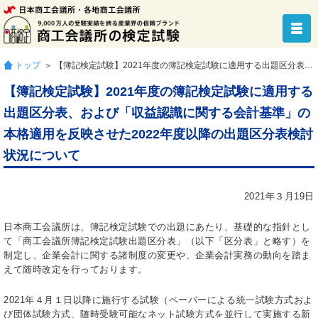
トップ
＞ 【簿記検定試験】2021年度の簿記検定試験に適用する出題区分表、および「収益認識に関する会計基準」の本格適用を反映させた2022年度以降の出題区分表検討状況について
【簿記検定試験】2021年度の簿記検定試験に適用する
出題区分表、および「収益認識に関する会計基準」の
本格適用を反映させた2022年度以降の出題区分表検討
状況について
2021年３月19日
日本商工会議所は、簿記検定試験での出題にあたり、基礎的な指針とし
て「商工会議所簿記検定試験出題区分表」（以下「区分表」と略す）を
制定し、企業会計に関する諸制度の変更や、企業会計実務の動向を踏ま
えて随時改定を行っております。
2021年４月１日以降に施行する試験（ペーパーによる統一試験方式およ
び団体試験方式、随時受験可能なネット試験方式を並行して実施する新