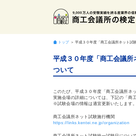
トップ
＞ 平成３０年度「商工会議所ネット試
平成３０年度「商工会議所
ついて
このたび、平成３０年度「商工会議所ネ
実施会場の詳細については、下記の「商
※試験会場の情報は適宜更新いたします
商工会議所ネット試験施行機関
https://links.kentei.ne.jp/organization
商工会議所ネット試験統一試験日につい