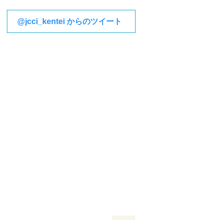
@jcci_kentei からのツイート