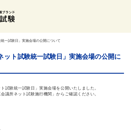
験統一試験日」実施会場の公開について
ネット試験統一試験日」実施会場の公開に
ット試験統一試験日」実施会場を公開いたしました。
工会議所ネット試験施行機関」からご確認ください。
。
て