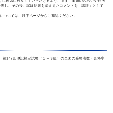
ぐに復習に役立てていただけるよう、まず、出題のねらいや解法
公表し、その後、試験結果を踏まえたコメントを「講評」として
」については、以下ページからご確認ください。
た、第147回簿記検定試験（１～３級）の全国の受験者数・合格率