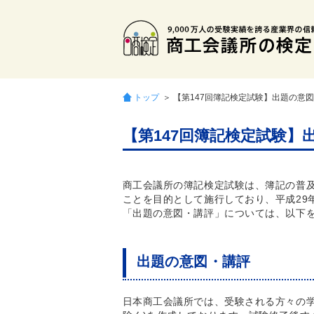
トップ
＞ 【第147回簿記検定試験】出題の意
【第147回簿記検定試験
商工会議所の簿記検定試験は、簿記の普
ことを目的として施行しており、平成29年
「出題の意図・講評」については、以下
出題の意図・講評
日本商工会議所では、受験される方々の学