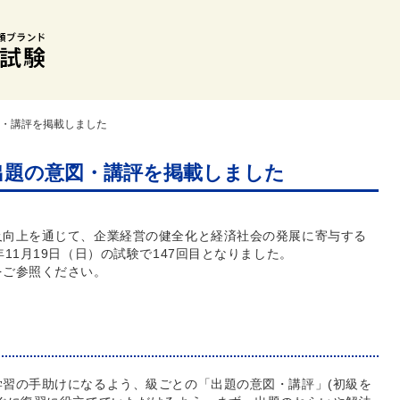
図・講評を掲載しました
】出題の意図・講評を掲載しました
及向上を通じて、企業経営の健全化と経済社会の発展に寄与する
11月19日（日）の試験で147回目となりました。
をご参照ください。
習の手助けになるよう、級ごとの「出題の意図・講評」(初級を