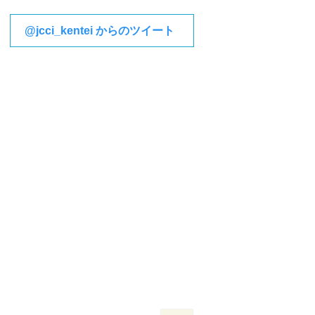
@jcci_kentei からのツイート