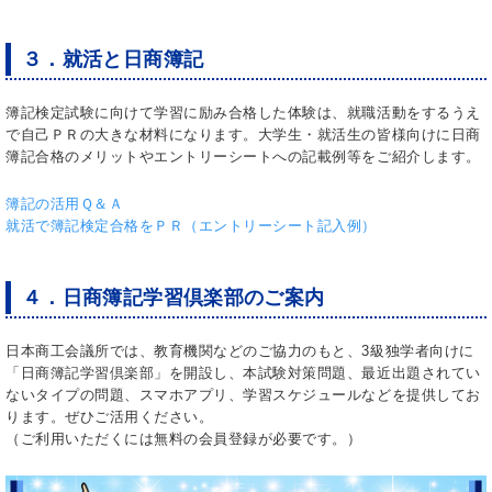
３．就活と日商簿記
簿記検定試験に向けて学習に励み合格した体験は、就職活動をするうえ
で自己ＰＲの大きな材料になります。大学生・就活生の皆様向けに日商
簿記合格のメリットやエントリーシートへの記載例等をご紹介します。
簿記の活用Ｑ＆Ａ
就活で簿記検定合格をＰＲ（エントリーシート記入例）
４．日商簿記学習倶楽部のご案内
日本商工会議所では、教育機関などのご協力のもと、3級独学者向けに
「日商簿記学習倶楽部」を開設し、本試験対策問題、最近出題されてい
ないタイプの問題、スマホアプリ、学習スケジュールなどを提供してお
ります。ぜひご活用ください。
（ご利用いただくには無料の会員登録が必要です。）