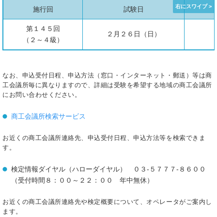
施行回
試験日
第１４５回
２月２６日（日）
（２～４級）
なお、申込受付日程、申込方法（窓口・インターネット・郵送）等は商
工会議所毎に異なりますので、詳細は受験を希望する地域の商工会議所
にお問い合わせください。
商工会議所検索サービス
お近くの商工会議所連絡先、申込受付日程、申込方法等を検索できま
す。
検定情報ダイヤル（ハローダイヤル） ０３-５７７７-８６００
（受付時間８：００～２２：００ 年中無休）
お近くの商工会議所連絡先や検定概要について、オペレータがご案内し
ます。