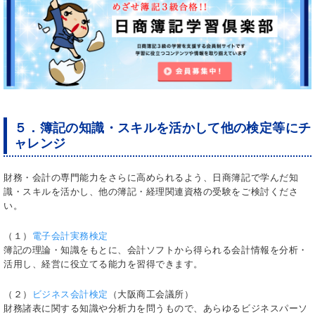
５．簿記の知識・スキルを活かして他の検定等にチ
ャレンジ
財務・会計の専門能力をさらに高められるよう、日商簿記で学んだ知
識・スキルを活かし、他の簿記・経理関連資格の受験をご検討くださ
い。
（１）
電子会計実務検定
簿記の理論・知識をもとに、会計ソフトから得られる会計情報を分析・
活用し、経営に役立てる能力を習得できます。
（２）
ビジネス会計検定
（大阪商工会議所）
財務諸表に関する知識や分析力を問うもので、あらゆるビジネスパーソ