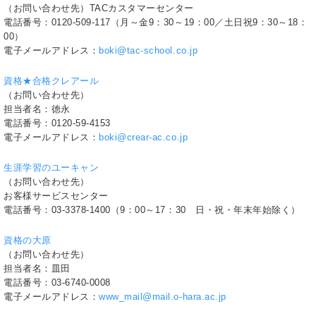
（お問い合わせ先）TACカスタマーセンター
電話番号：0120-509-117（月～金9：30～19：00／土日祝9：30～18：
00）
電子メールアドレス：
boki@tac-school.co.jp
資格★合格クレアール
（お問い合わせ先）
担当者名：徳永
電話番号：0120-59-4153
電子メールアドレス：
boki@crear-ac.co.jp
生涯学習のユーキャン
（お問い合わせ先）
お客様サービスセンター
電話番号：03-3378-1400（9：00～17：30 日・祝・年末年始除く）
資格の大原
（お問い合わせ先）
担当者名：皿田
電話番号：03-6740-0008
電子メールアドレス：
www_mail@mail.o-hara.ac.jp