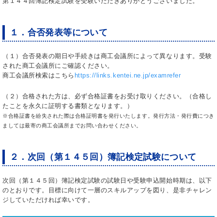
第１４４回簿記検定試験を受験いただきありがとうございました。
１．合否発表等について
（１）合否発表の期日や手続きは商工会議所によって異なります。受験
された商工会議所にご確認ください。
商工会議所検索はこちら
https://links.kentei.ne.jp/examrefer
（２）合格された方は、必ず合格証書をお受け取りください。（合格し
たことを永久に証明する書類となります。）
※合格証書を紛失された際は合格証明書を発行いたします。発行方法・発行費につき
ましては最寄の商工会議所までお問い合わせください。
２．次回（第１４５回）簿記検定試験について
次回（第１４５回）簿記検定試験の試験日や受験申込開始時期は、以下
のとおりです。目標に向けて一層のスキルアップを図り、是非チャレン
ジしていただければ幸いです。