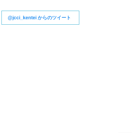
@jcci_kentei からのツイート