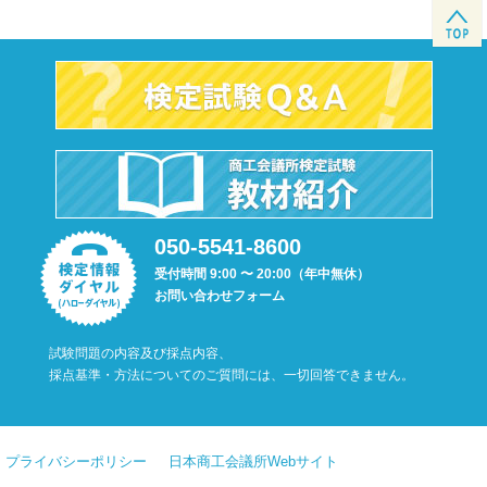
050-5541-8600
受付時間 9:00 〜 20:00（年中無休）
お問い合わせフォーム
試験問題の内容及び採点内容、
採点基準・方法についてのご質問には、一切回答できません。
プライバシーポリシー
日本商工会議所Webサイト