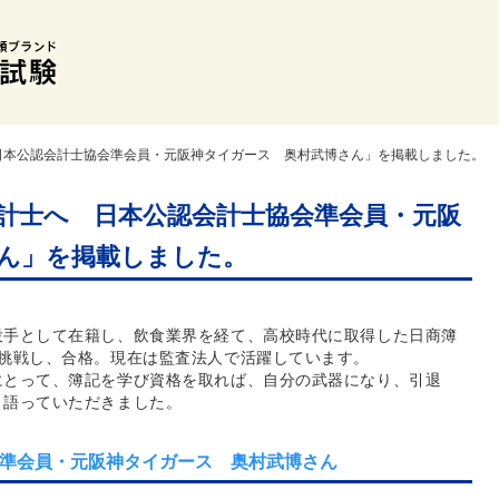
日本公認会計士協会準会員・元阪神タイガース 奥村武博さん」を掲載しました。
計士へ 日本公認会計士協会準会員・元阪
ん」を掲載しました。
投手として在籍し、飲食業界を経て、高校時代に取得した日商簿
に挑戦し、合格。現在は監査法人で活躍しています。
にとって、簿記を学び資格を取れば、自分の武器になり、引退
と語っていただきました。
準会員・元阪神タイガース 奥村武博さん