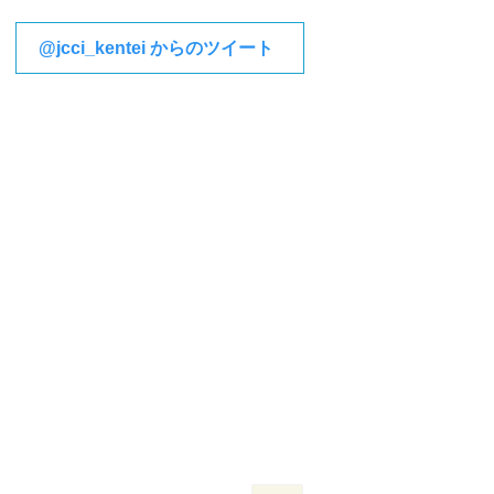
@jcci_kentei からのツイート