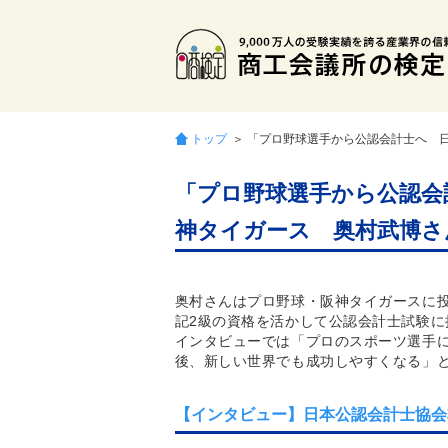
トップ
＞ 「プロ野球選手から公認会計士へ 
「プロ野球選手から公認会
神タイガース 奥村武博さ
奥村さんはプロ野球・阪神タイガースに
記2級の資格を活かして公認会計士試験
インタビューでは「プロのスポーツ選手
後、新しい世界でも成功しやすくなる」
【インタビュー】日本公認会計士協会