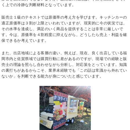
く上での冷静な判断材料となっています。
販売士１級のテキストでは原価率の考え方を学びます。キッチンカーの
適正原価率は３割が上限といわれていますが、現実的に今の状況では、
その水準を達成し、満足のいく商品を提供することは非常に厳しいで
す。今は、原価率を４割程度に抑えながら、どうしたら売上・利益を確
保できるか考えています。
また、出店地域による客層の違い、例えば、現在、良く出店している福
岡市内と佐賀県域では購買行動に差があるのですが、現場での経験と販
売士の理論を照らし合わせながら分析し、対応策をとっています。知識
の裏打ちがあるからこそ、業界未経験でも「この話は常識から外れてい
ないか」を判断できる能力が身についたと感じています。