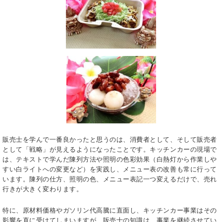
販売士を学んで一番良かったと思うのは、消費者として、そして販売者
として「戦略」が見えるようになったことです。キッチンカーの現場で
は、テキストで学んだ陳列方法や照明の色彩効果（白熱灯から作業しや
すい白ライトへの変更など）を実践し、メニュー表の改善も常に行って
います。陳列の仕方、照明の色、メニュー表記一つ変えるだけで、売れ
行きが大きく変わります。
特に、原材料価格やガソリン代高騰に直面し、キッチンカー事業はその
影響を直に受けてしまいますが、販売士の知識は、事業を継続させてい