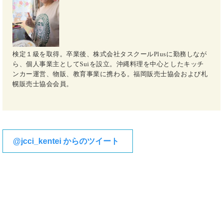
検定１級を取得。卒業後、株式会社タスクールPlusに勤務しなが
ら、個人事業主としてSuiを設立。沖縄料理を中心としたキッチ
ンカー運営、物販、教育事業に携わる。福岡販売士協会および札
幌販売士協会会員。
@jcci_kentei からのツイート