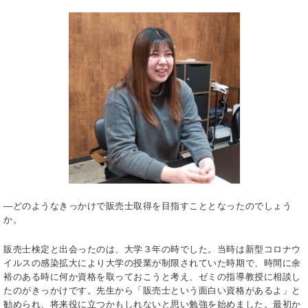
―どのようなきっかけで販売士取得を目指すこととなったのでしょう
か。
販売士検定と出会ったのは、大学３年の時でした。当時は新型コロナウ
イルスの感染拡大により大学の授業が制限されていた時期で、時間に余
裕のある時に何か資格を取っておこうと考え、ゼミの指導教授に相談し
たのがきっかけです。先生から「販売士という面白い資格があるよ」と
勧められ、将来役に立つかもしれないと思い勉強を始めました。最初か