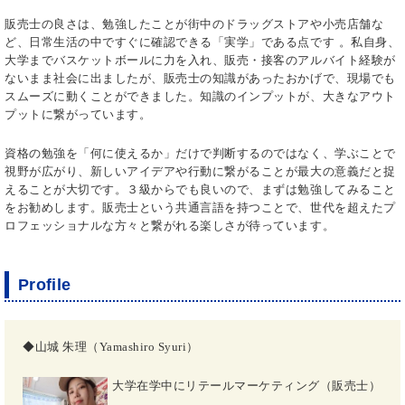
販売士の良さは、勉強したことが街中のドラッグストアや小売店舗な
ど、日常生活の中ですぐに確認できる「実学」である点です 。私自身、
大学までバスケットボールに力を入れ、販売・接客のアルバイト経験が
ないまま社会に出ましたが、販売士の知識があったおかげで、現場でも
スムーズに動くことができました。知識のインプットが、大きなアウト
プットに繋がっています。
資格の勉強を「何に使えるか」だけで判断するのではなく、学ぶことで
視野が広がり、新しいアイデアや行動に繋がることが最大の意義だと捉
えることが大切です。３級からでも良いので、まずは勉強してみること
をお勧めします。販売士という共通言語を持つことで、世代を超えたプ
ロフェッショナルな方々と繋がれる楽しさが待っています。
Profile
◆山城 朱理（Yamashiro Syuri）
大学在学中にリテールマーケティング（販売士）