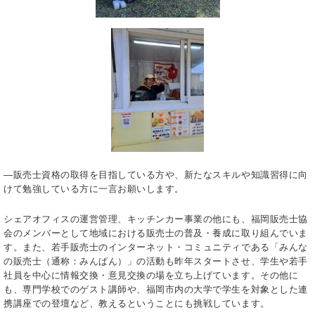
―販売士資格の取得を目指している方や、新たなスキルや知識習得に向
けて勉強している方に一言お願いします。
シェアオフィスの運営管理、キッチンカー事業の他にも、福岡販売士協
会のメンバーとして地域における販売士の普及・養成に取り組んでいま
す。また、若手販売士のインターネット・コミュニティである「みんな
の販売士（通称：みんぱん）」の活動も昨年スタートさせ、学生や若手
社員を中心に情報交換・意見交換の場を立ち上げています。その他に
も、専門学校でのゲスト講師や、福岡市内の大学で学生を対象とした連
携講座での登壇など、教えるということにも挑戦しています。