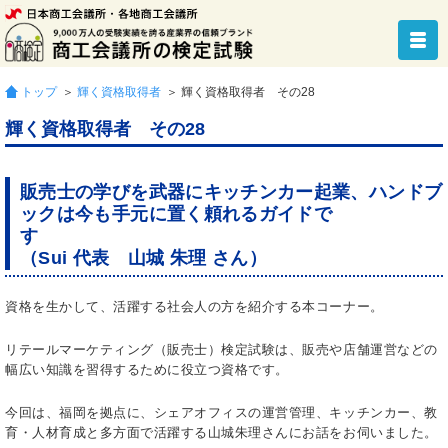
トップ
＞
輝く資格取得者
＞ 輝く資格取得者 その28
輝く資格取得者 その28
販売士の学びを武器にキッチンカー起業、ハンドブ
ックは今も手元に置く頼れるガイドで
（Sui 代表 山城 朱理 さん）
資格を生かして、活躍する社会人の方を紹介する本コーナー。
リテールマーケティング（販売士）検定試験は、販売や店舗運営などの
幅広い知識を習得するために役立つ資格です。
今回は、福岡を拠点に、シェアオフィスの運営管理、キッチンカー、教
育・人材育成と多方面で活躍する山城朱理さんにお話をお伺いました。