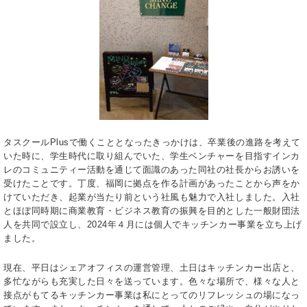
タスクールPlusで働くこととなったきっかけは、卒業後の進路を考えて
いた時に、学生時代に取り組んでいた、学生ベンチャーを目指すインカ
レのコミュニティー活動を通じて面識のあった同社の社長からお誘いを
受けたことです。丁度、福岡に拠点を作る計画があったことから声をか
けていただき、起業が当たり前という社風も魅力で入社しました。入社
とほぼ同時期に商業教育・ビジネス教育の振興を目的とした一般財団法
人を共同で設立し、2024年４月には個人でキッチンカー事業を立ち上げ
ました。
現在、平日はシェアオフィスの運営管理、土日はキッチンカー出店と、
多忙ながらも充実した日々を送っています。色々な場所で、様々な人と
接点がもてるキッチンカー事業は私にとってのリフレッシュの場になっ