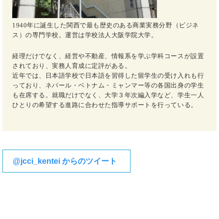
1940年に誕生した関西で最も歴史のある商業実務分野（ビジネ
ス）の専門学校。運営は学校法人大阪学院大学。
経理だけでなく、経営や不動産、情報系を学ぶ学科コースが設置
されており、実務人育成に定評がある。
近年では、日本語学校で日本語を習得した留学生の受け入れも行
っており、ネパール・ベトナム・ミャンマー等の各国出身の学生
も在席する。就職だけでなく、大学３年次編入学など、学生一人
ひとりの希望する進路に合わせた指導サポートを行っている。
@jcci_kentei からのツイート