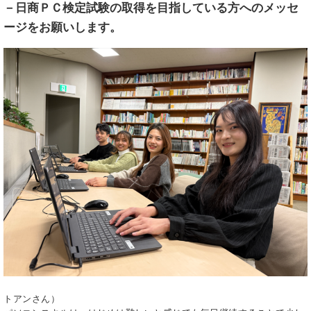
－
日商ＰＣ検定試験の取得を目指している方へのメッセ
ージをお願いします。
トアンさん）