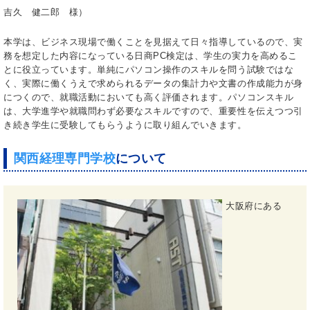
吉久 健二郎 様）
本学は、ビジネス現場で働くことを見据えて日々指導しているので、実
務を想定した内容になっている日商PC検定は、学生の実力を高めるこ
とに役立っています。単純にパソコン操作のスキルを問う試験ではな
く、実際に働くうえで求められるデータの集計力や文書の作成能力が身
につくので、就職活動においても高く評価されます。パソコンスキル
は、大学進学や就職問わず必要なスキルですので、重要性を伝えつつ引
き続き学生に受験してもらうように取り組んでいきます。
関西経理専門学校
について
大阪府にある