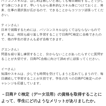
パソコンスキルは、はじめは難しいと感じても毎日継続することで少し
ずつ身につきます。早いうちから基本的なスキル身につけておくと、将
来、仕事の選択肢が広がるので、できることからコツコツ頑張ってくだ
さい。
ティンさん）
日本で就職するためには、パソコンスキルはなくてはならないもので
す。私は、何回も繰り返し学習することで日商PC検定に合格できたの
で、他の学生の皆さんも必ず合格できます。
グエンさん）
問題を繰り返し練習すること、分からないことがあったらすぐに質問す
ることが大切です。日商PC合格に向けて諦めずに頑張ってください。
イーさん）
知識やスキルは、少しでも時間を空けてしまうと忘れてしまうので、毎
日継続して学習することが大切です。学生の方々の日商PC検定へのチ
ャレンジを応援しています。
－
日商ＰＣ検定（データ活用）の資格を取得することに
よって、学生にどのようなメリットがありましたか。