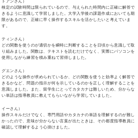
トアンさん）
検定の試験時間は限られているので、与えられた時間内に正確に解答で
きるように意識して学習しました。大学入学後の課題作成においても期
限があるので、正確に早く操作するスキルを活かしたいと考えていま
す。
ティンさん）
どの関数を使うのが適切かを瞬時に判断することを日頃から意識して取
り組みました。関数は、テキストを読むだけでなく、実際にパソコンを
使用しながら練習を積み重ねて習得しました。
グエンさん）
どのような操作が求められているか、どの関数を使うと効率よく解答で
きるかなど、問題の指示が何を示しているのかを正しく理解することを
意識しました。また、留学生にとってカタカナは難しいため、分からな
い単語は指導教員に教えてもらいながら学習していました。
イーさん）
操作スキルだけでなく、専門用語やカタカナの単語を理解するのが難し
かったので、意味が分からない言葉が出たときは、その都度指導教員に
確認して理解するよう心掛けました。