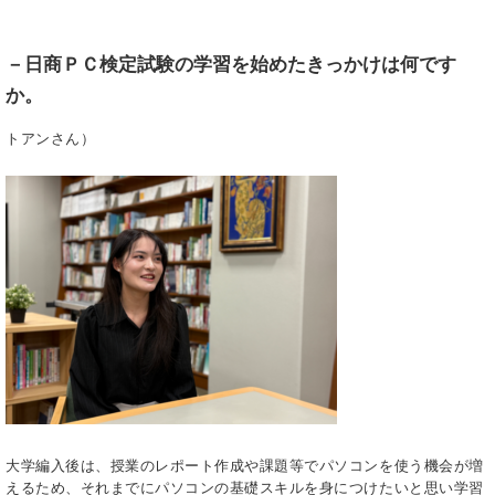
－
日商ＰＣ検定試験の学習を始めたきっかけは何です
か
。
トアンさん）
大学編入後は、授業のレポート作成や課題等でパソコンを使う機会が増
えるため、それまでにパソコンの基礎スキルを身につけたいと思い学習