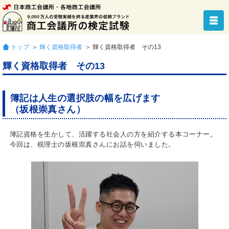
トップ
＞
輝く資格取得者
＞ 輝く資格取得者 その13
輝く資格取得者 その13
簿記は人生の選択肢の幅を広げます
（坂根崇真さん）
簿記資格を生かして、活躍する社会人の方を紹介する本コーナー。
今回は、税理士の坂根崇真さんにお話を伺いました。