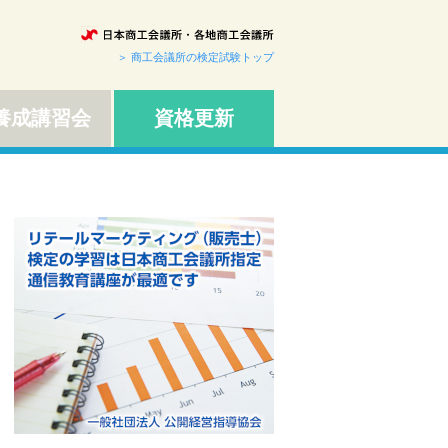
＞ 商工会議所の検定試験トップ
成講習会
資格更新