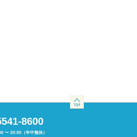
5541-8600
00 〜 20:00（年中無休）