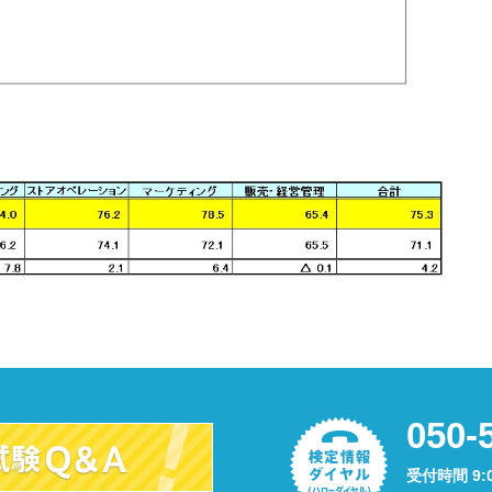
050-
受付時間 9: