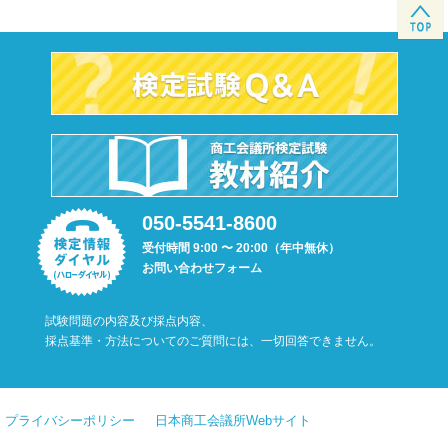
050-5541-8600
受付時間 9:00 〜 20:00（年中無休）
お問い合わせフォーム
試験問題の内容及び採点内容、
採点基準・方法についてのご質問には、一切回答できません。
プライバシーポリシー
日本商工会議所Webサイト