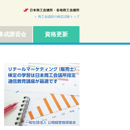
＞ 商工会議所の検定試験トップ
成講習会
資格更新