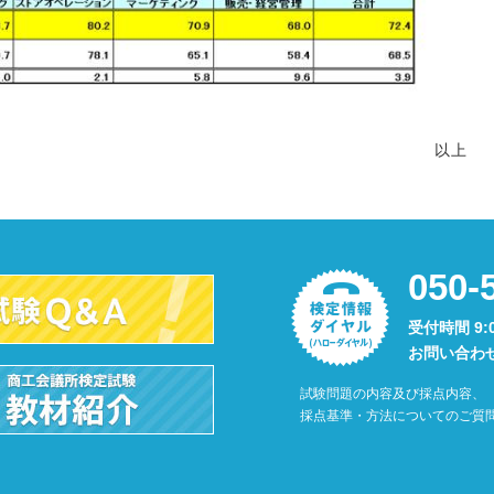
以上
050-
受付時間 9:
お問い合わ
試験問題の内容及び採点内容、
採点基準・方法についてのご質