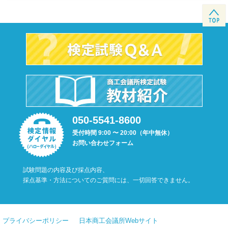
050-5541-8600
受付時間 9:00 〜 20:00（年中無休）
お問い合わせフォーム
試験問題の内容及び採点内容、
採点基準・方法についてのご質問には、一切回答できません。
プライバシーポリシー
日本商工会議所Webサイト