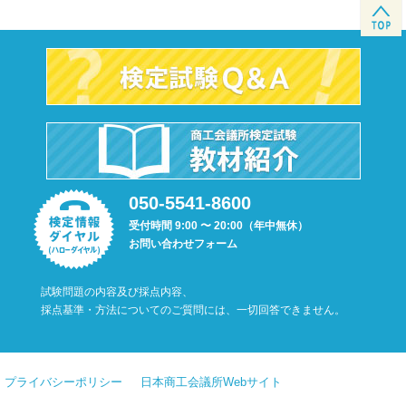
050-5541-8600
受付時間 9:00 〜 20:00（年中無休）
お問い合わせフォーム
試験問題の内容及び採点内容、
採点基準・方法についてのご質問には、一切回答できません。
プライバシーポリシー
日本商工会議所Webサイト