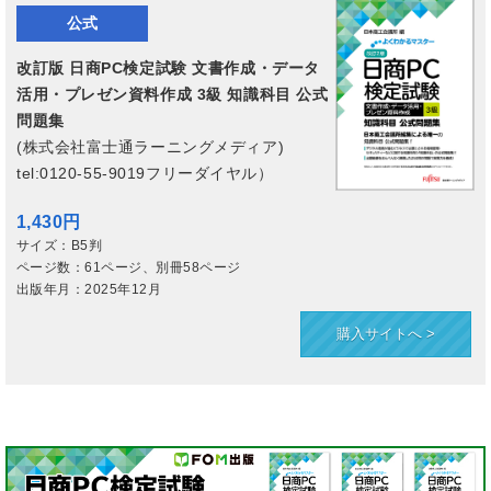
公式
改訂版 日商PC検定試験 文書作成・データ
活用・プレゼン資料作成 3級 知識科目 公式
問題集
(
株式会社富士通ラーニングメディア
)
tel:0120-55-9019フリーダイヤル）
1,430円
サイズ：B5判
ページ数：61ページ、別冊58ページ
出版年月：2025年12月
購入サイトへ >