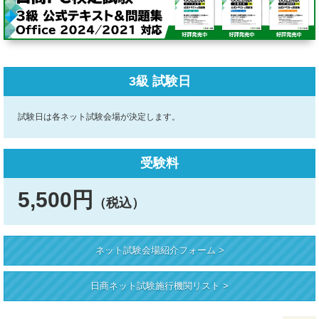
3級 試験日
試験日は各ネット試験会場が決定します。
受験料
5,500円
（税込）
ネット試験会場紹介フォーム >
日商ネット試験施行機関リスト >